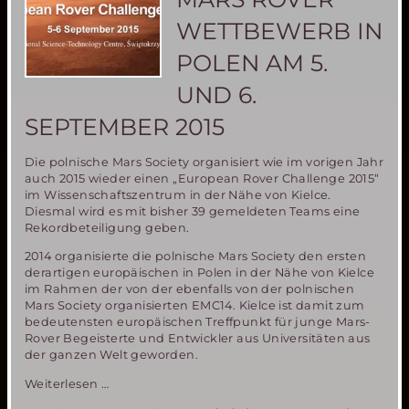
WETTBEWERB IN
POLEN AM 5.
UND 6.
SEPTEMBER 2015
Die polnische Mars Society organisiert wie im vorigen Jahr
auch 2015 wieder einen „European Rover Challenge 2015“
im Wissenschaftszentrum in der Nähe von Kielce.
Diesmal wird es mit bisher 39 gemeldeten Teams eine
Rekordbeteiligung geben.
2014 organisierte die polnische Mars Society den ersten
derartigen europäischen in Polen in der Nähe von Kielce
im Rahmen der von der ebenfalls von der polnischen
Mars Society organisierten EMC14. Kielce ist damit zum
bedeutensten europäischen Treffpunkt für junge Mars-
Rover Begeisterte und Entwickler aus Universitäten aus
der ganzen Welt geworden.
Europäischer
Weiterlesen …
Mars