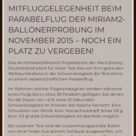
MITFLUGGELEGENHEIT BEIM
PARABELFLUG DER MIRIAM2-
BALLONERPROBUNG IM
NOVEMBER 2015 – NOCH EIN
PLATZ ZU VERGEBEN!
Das Archimedes/Miriam2-Projektteam der Mars Society
Deutschland plant für einen Test des von ihm gebauten
Weltraumballons in der Schwerelosigkeit die Teilnahme
an einem wissenschaftlichen Parabelflug.
Im Rahmen solcher Flugkampagnen werden während
eines Flugs bis zu etwa 30 Parabeln geflogen, bei denen
für die Dauer von i.d.R. etwa 22 Sekunden
Schwerelosigkeit im Inneren der Kabine herrscht. Eine
Simulation von Mond- bzw. Marsschwerkraft (etwa 1/6 g
bzw. 1/3 g) statt Schwerelosigkeit ist ebenfalls möglich.
Bei unserem Test wird der zusammengepackte Ballon
von einer Feder aus seinem Gehäuse ausgeworfen, um