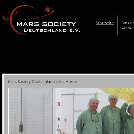
Navigation
überspringen
Startseite
Satzu
Links
Mars Society Deutschland e.V.
»
Home