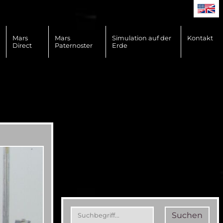
Mars
Mars
Simulation auf der
Kontakt
Direct
Paternoster
Erde
Suchen