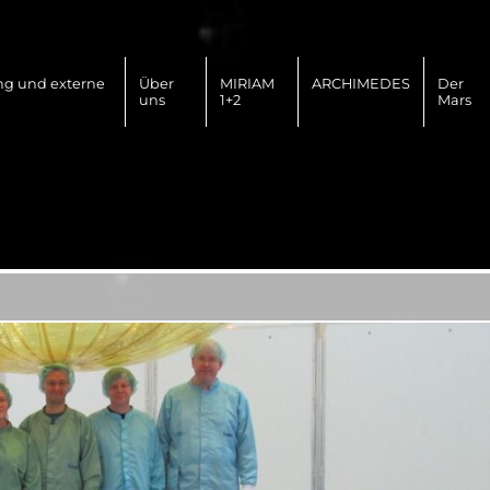
ng und externe
Über
MIRIAM
ARCHIMEDES
Der
uns
1+2
Mars