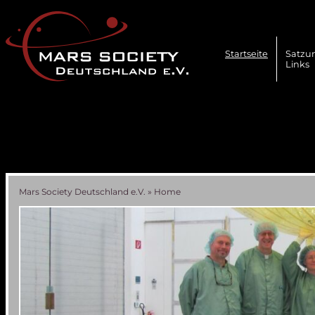
Navigation
überspringen
Startseite
Satzu
Links
Mars Society Deutschland e.V.
»
Home