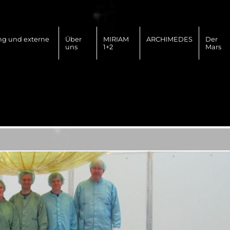
ng und externe
Über
MIRIAM
ARCHIMEDES
Der
uns
1+2
Mars