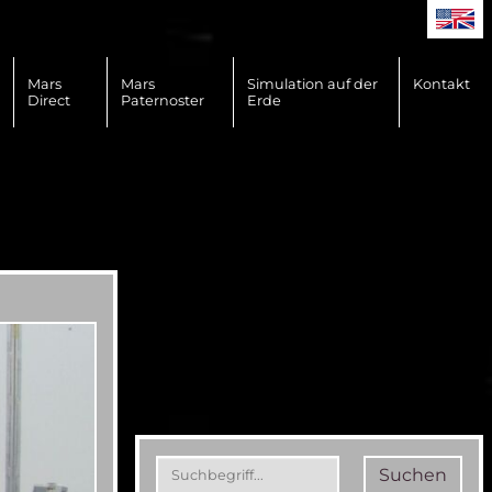
Mars
Mars
Simulation auf der
Kontakt
Direct
Paternoster
Erde
Suchen