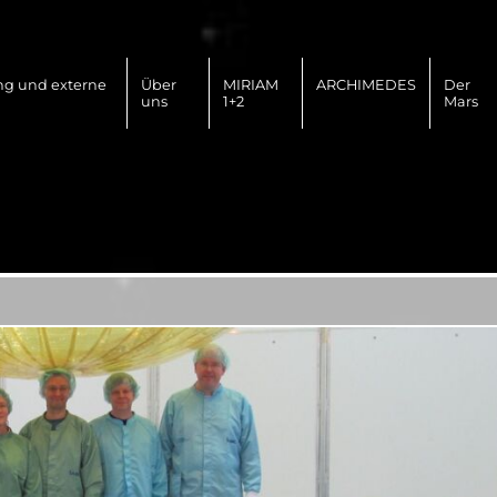
ng und externe
Über
MIRIAM
ARCHIMEDES
Der
uns
1+2
Mars