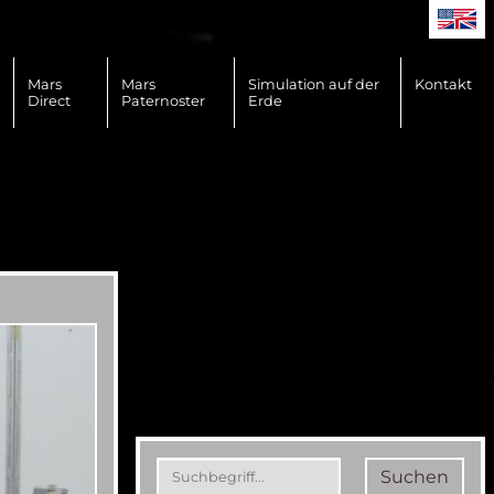
Mars
Mars
Simulation auf der
Kontakt
Direct
Paternoster
Erde
Suchen