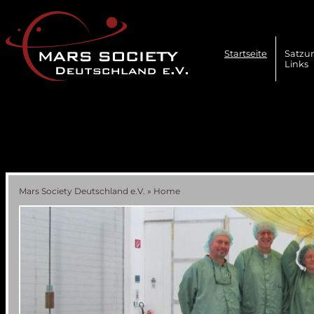
Navigation
überspringen
Startseite
Satzu
Links
Mars Society Deutschland e.V.
»
Home