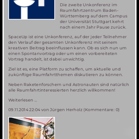
Die zweite Unkonferenz im
Raumfahrtzentrum Baden-
Württemberg auf dem Campus
der Universität Stuttgart kehrt
nach einem Jahr Pause zurück.
SpaceUp ist eine Unkonferenz, auf der jeder Teilnehmer
den Verlauf der gesamten Unkonferenz mit seinem
kreativen Beitrag beeinflussen kann. Ob es sich nun um
einen Spontanvortrag oder um einen vorbereiteten
Vortrag handelt, ist dabei unwichtig.
Ziel ist es, eine Platform zu schaffen, um aktuelle und
zukünftige Raumfahrtthemen diskutieren zu können.
Neben Raketenforschern und Astronauten sind natürlich
alle Raumfahrtinteressierten herzlich willkommen!
SpaceUp
Weiterlesen …
Stuttgart
09.11.2014 22:04
von Jürgen Herholz (Kommentare: 0)
2014