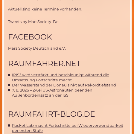
Aktuell sind keine Termine vorhanden.
Tweets by MarsSociety_De
FACEBOOK
Mars Society Deutschland e.V.
RAUMFAHRER.NET
IRIS² wird verstärkt und beschleunigt während die
Umsetzung Fortschritte macht
Der Wasserstand der Donau sinkt auf Rekordtiefstand
7. 8. 2026 – Zwei US-Astronauten beenden
Außenbordeinsatz an der ISS
RAUMFAHRT-BLOG.DE
Rocket Lab macht Fortschritte bei Wiederverwendbarkeit
der ersten Stufe