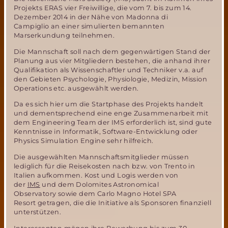
Projekts ERAS vier Freiwillige, die vom 7. bis zum 14.
Dezember 2014 in der Nähe von Madonna di
Campiglio an einer simulierten bemannten
Marserkundung teilnehmen.
Die Mannschaft soll nach dem gegenwärtigen Stand der
Planung aus vier Mitgliedern bestehen, die anhand ihrer
Qualifikation als Wissenschaftler und Techniker v.a. auf
den Gebieten Psychologie, Physiologie, Medizin, Mission
Operations etc. ausgewählt werden.
Da es sich hier um die Startphase des Projekts handelt
und dementsprechend eine enge Zusammenarbeit mit
dem Engineering Team der IMS erforderlich ist, sind gute
Kenntnisse in Informatik, Software-Entwicklung oder
Physics Simulation Engine sehr hilfreich.
Die ausgewählten Mannschaftsmitglieder müssen
lediglich für die Reisekosten nach bzw. von Trento in
Italien aufkommen. Kost und Logis werden von
der
IMS
und dem Dolomites Astronomical
Observatory sowie dem Carlo Magno Hotel SPA
Resort getragen, die die Initiative als Sponsoren finanziell
unterstützen.