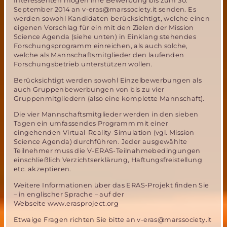
Interessenten mögen ihre Bewerbung bis zum 30.
September 2014 an v-eras@marssociety.it senden. Es
werden sowohl Kandidaten berücksichtigt, welche einen
eigenen Vorschlag für ein mit den Zielen der Mission
Science Agenda (siehe unten) in Einklang stehendes
Forschungsprogramm einreichen, als auch solche,
welche als Mannschaftsmitglieder den laufenden
Forschungsbetrieb unterstützen wollen.
Berücksichtigt werden sowohl Einzelbewerbungen als
auch Gruppenbewerbungen von bis zu vier
Gruppenmitgliedern (also eine komplette Mannschaft).
Die vier Mannschaftsmitglieder werden in den sieben
Tagen ein umfassendes Programm mit einer
eingehenden Virtual-Reality-Simulation (vgl. Mission
Science Agenda) durchführen. Jeder ausgewählte
Teilnehmer muss die V-ERAS-Teilnahmebedingungen
einschließlich Verzichtserklärung, Haftungsfreistellung
etc. akzeptieren.
Weitere Informationen über das ERAS-Projekt finden Sie
– in englischer Sprache – auf der
Webseite www.erasproject.org
Etwaige Fragen richten Sie bitte an v-eras@marssociety.it