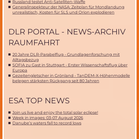
Russland testet Anti-Satelliten-Waffe
Generalinspekteur der NASA: Zeitplan für Mondlandung
unrealistisch, Kosten für SLS und Orion explodieren
DLR PORTAL - NEWS-ARCHIV
RAUMFAHRT
20 Jahre DLR-Parabelflug - Grundlagenforschung mit
Alltagsbezug
SOFIA zu Gast in Stuttgart - Erster Wissenschaftsflug über
Europa
Gezeitengletscher in Grönland - TanDEM-X-Höhenmodelle
belegen stärksten Rückgang seit 80 Jahren
ESA TOP NEWS
Join us live and enjoy the total solar eclipse!
Week in images: 03-07 August 2026
Danube’s waters fall to record lows