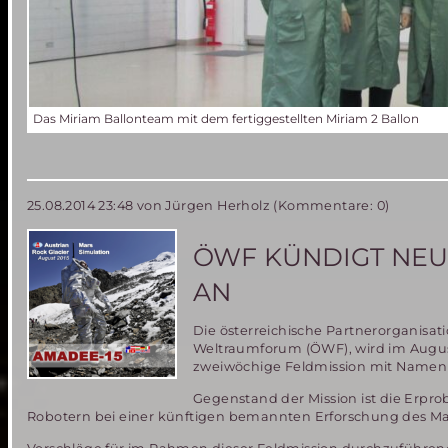
Das Miriam Ballonteam mit dem fertiggestellten Miriam 2 Ballon
25.08.2014 23:48
von Jürgen Herholz (Kommentare: 0)
ÖWF KÜNDIGT NEUE
AN
Die österreichische Partnerorganisati
Weltraumforum (ÖWF), wird im Augu
zweiwöchige Feldmission mit Namen
Gegenstand der Mission ist die Erp
Robotern bei einer künftigen bemannten Erforschung des Mar