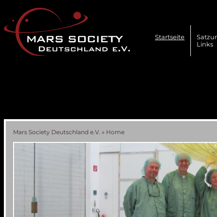
Navigation
überspringen
Startseite
Satzu
Links
Mars Society Deutschland e.V.
»
Home