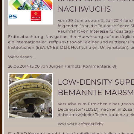
Marsmissionen
NACHWUCHS
Vom 30. Juni bis zum 2. Juli 2014 fan
folgenden Jahr, die Toulouse Space S
Raumfahrt von Interesse für das täg
Erdbeobachtung, Navigation, ihre Auswirkung auf das täglich
ein internationaler Treffpunkt sowohl kleiner und mittlerer
Institutionen (ESA, CNES, DLR, Hochschulen, Universitäten),
Industrie
Weiterlesen …
beklagt
26.06.2014 15:00
von Jürgen Herholz (Kommentare: 0)
während
der
Toulouse
LOW-DENSITY SUPE
Space
Show
BEMANNTE MARSMI
das
Fehlen
Versuche zum Erreichen einer „techni
von
Decelerator“ (LDSD) machen in Zus
Raumfahrtingenieurs-
dabei entwickelte Technik auch zu 
Nachwuchs
Was wäre erforderlich?
Das SIAD Konzept beruht darauf, mihilfe eines ballonartig erwe