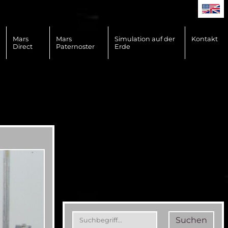
Mars
Mars
Simulation auf der
Kontakt
Direct
Paternoster
Erde
Suchen