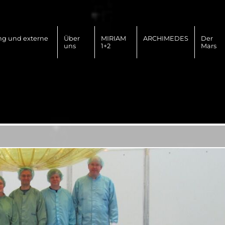
ng und externe
Über
MIRIAM
ARCHIMEDES
Der
uns
1+2
Mars