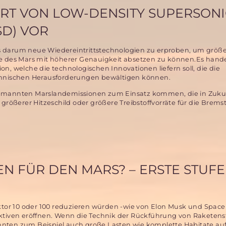
ART VON LOW-DENSITY SUPERSON
SD) VOR
 darum neue Wiedereintrittstechnologien zu erproben, um größ
e des Mars mit höherer Genauigkeit absetzen zu können.Es hande
n, welche die technologischen Innovationen liefern soll, die die
chnischen Herausforderungen bewältigen können.
 bemannten Marslandemissionen zum Einsatz kommen, die in Zuk
 größerer Hitzeschild oder größere Treibstoffvorräte für die Brem
 FÜR DEN MARS? – ERSTE STUFE
tor 10 oder 100 reduzieren würden -wie von Elon Musk und Space
iven eröffnen. Wenn die Technik der Rückführung von Raketenst
nnten zum Beispiel auch große Lasten wie komplette Habitate a