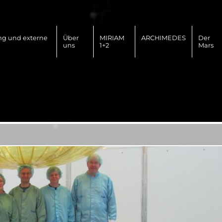
ng und externe
Über
MIRIAM
ARCHIMEDES
Der
uns
1+2
Mars