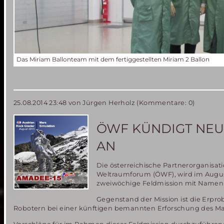
Das Miriam Ballonteam mit dem fertiggestellten Miriam 2 Ballon
25.08.2014 23:48
von Jürgen Herholz (Kommentare: 0)
ÖWF KÜNDIGT NEUE
AN
Die österreichische Partnerorganisati
Weltraumforum (ÖWF), wird im Augu
zweiwöchige Feldmission mit Namen
Gegenstand der Mission ist die Erp
Robotern bei einer künftigen bemannten Erforschung des Mar