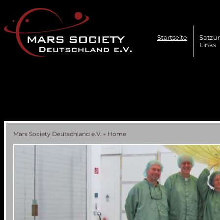
Navigation
überspringen
Startseite
Satzu
Links
Mars Society Deutschland e.V.
»
Home