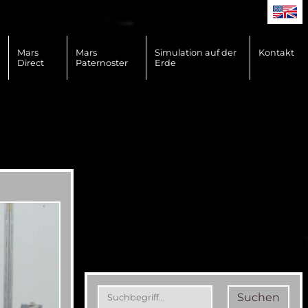
Mars
Mars
Simulation auf der
Kontakt
Direct
Paternoster
Erde
Suchen