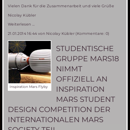
Vielen Dank für die Zusammenarbeit und viele Grüße
Nicolay Kübler
SEPA
Weiterlesen …
Umstellung
21.01.2014 16:44
von Nicolay Kübler (Kommentare: 0)
STUDENTISCHE
GRUPPE MARS18
NIMMT
OFFIZIELL AN
Inspiration Mars Flyby
INSPIRATION
MARS STUDENT
DESIGN COMPETITION DER
INTERNATIONALEN MARS
SOCIETY TEIL