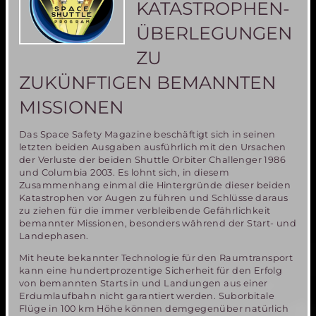
KATASTROPHEN-
ÜBERLEGUNGEN
ZU
ZUKÜNFTIGEN BEMANNTEN
MISSIONEN
Das Space Safety Magazine beschäftigt sich in seinen
letzten beiden Ausgaben ausführlich mit den Ursachen
der Verluste der beiden Shuttle Orbiter Challenger 1986
und Columbia 2003. Es lohnt sich, in diesem
Zusammenhang einmal die Hintergründe dieser beiden
Katastrophen vor Augen zu führen und Schlüsse daraus
zu ziehen für die immer verbleibende Gefährlichkeit
bemannter Missionen, besonders während der Start- und
Landephasen.
Mit heute bekannter Technologie für den Raumtransport
kann eine hundertprozentige Sicherheit für den Erfolg
von bemannten Starts in und Landungen aus einer
Erdumlaufbahn nicht garantiert werden. Suborbitale
Flüge in 100 km Höhe können demgegenüber natürlich