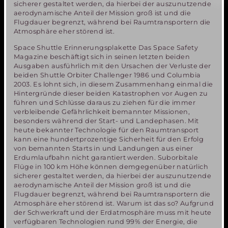
sicherer gestaltet werden, da hierbei der auszunutzende
aerodynamische Anteil der Mission groß ist und die
Flugdauer begrenzt, während bei Raumtransportern die
Atmosphäre eher störend ist.
Space Shuttle Erinnerungsplakette Das Space Safety
Magazine beschäftigt sich in seinen letzten beiden
Ausgaben ausführlich mit den Ursachen der Verluste der
beiden Shuttle Orbiter Challenger 1986 und Columbia
2003. Es lohnt sich, in diesem Zusammenhang einmal die
Hintergründe dieser beiden Katastrophen vor Augen zu
führen und Schlüsse daraus zu ziehen für die immer
verbleibende Gefährlichkeit bemannter Missionen,
besonders während der Start- und Landephasen. Mit
heute bekannter Technologie für den Raumtransport
kann eine hundertprozentige Sicherheit für den Erfolg
von bemannten Starts in und Landungen aus einer
Erdumlaufbahn nicht garantiert werden. Suborbitale
Flüge in 100 km Höhe können demgegenüber natürlich
sicherer gestaltet werden, da hierbei der auszunutzende
aerodynamische Anteil der Mission groß ist und die
Flugdauer begrenzt, während bei Raumtransportern die
Atmosphäre eher störend ist. Warum ist das so? Aufgrund
der Schwerkraft und der Erdatmosphäre muss mit heute
verfügbaren Technologien rund 99% der Energie, die