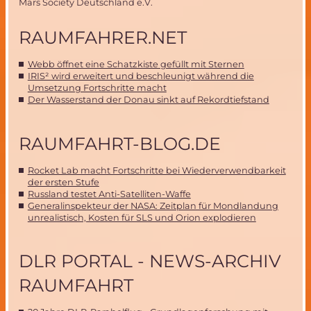
Mars Society Deutschland e.V.
RAUMFAHRER.NET
Webb öffnet eine Schatzkiste gefüllt mit Sternen
IRIS² wird erweitert und beschleunigt während die
Umsetzung Fortschritte macht
Der Wasserstand der Donau sinkt auf Rekordtiefstand
RAUMFAHRT-BLOG.DE
Rocket Lab macht Fortschritte bei Wiederverwendbarkeit
der ersten Stufe
Russland testet Anti-Satelliten-Waffe
Generalinspekteur der NASA: Zeitplan für Mondlandung
unrealistisch, Kosten für SLS und Orion explodieren
DLR PORTAL - NEWS-ARCHIV
RAUMFAHRT