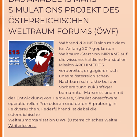
SIMULATIONS PROJEKT DES
ÖSTERREICHISCHEN
WELTRAUM FORUMS (ÖWF)
Während die MSD sich mit dem
für Anfang 2017 geplanten
Weltraum-Start von MIRIAM2 auf
die wissenschaftliche Marsballon
Mission ARCHIMEDES
vorbereitet, engagieren sich
unsere österreichischen
Nachbarn sehr aktiv bei der
Vorbereitung zukünftiger
bemannter Marsmissionen mit
der Entwicklung von Hardware, Simulationssoftware,
operationellen Prozeduren und deren Erprobung in
Feldversuchen. Federführend ist dabei die
österreichische
Weltraumorganisation ÖWF (Österreichisches Weltra...
Das
Weiterlesen …
AMADEE
15