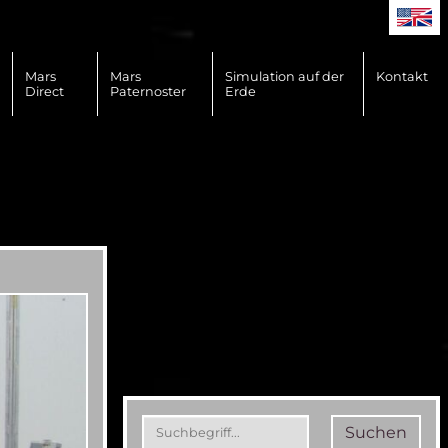
Mars
Mars
Simulation auf der
Kontakt
Direct
Paternoster
Erde
Suchen