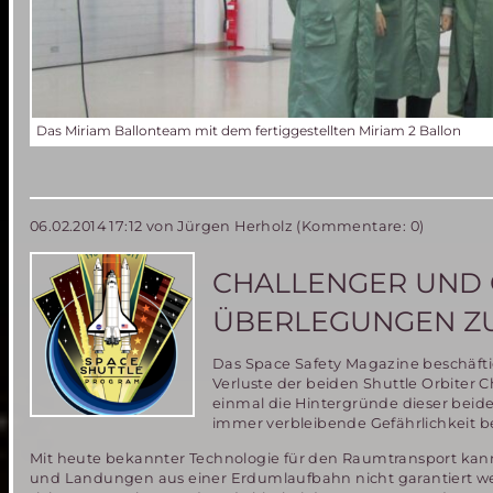
Das Miriam Ballonteam mit dem fertiggestellten Miriam 2 Ballon
06.02.2014 17:12
von Jürgen Herholz (Kommentare: 0)
CHALLENGER UND 
ÜBERLEGUNGEN ZU
Das Space Safety Magazine beschäfti
Verluste der beiden Shuttle Orbiter
einmal die Hintergründe dieser beid
immer verbleibende Gefährlichkeit 
Mit heute bekannter Technologie für den Raumtransport kann
und Landungen aus einer Erdumlaufbahn nicht garantiert w