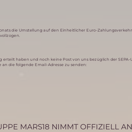
Monats die Umstellung auf den Einheitlicher Euro-Zahlungsverkeh
vollzogen.
ng erteilt haben und noch keine Post von uns bezüglich der SEPA
an die folgende Email-Adresse zu senden:
PPE MARS18 NIMMT OFFIZIELL A