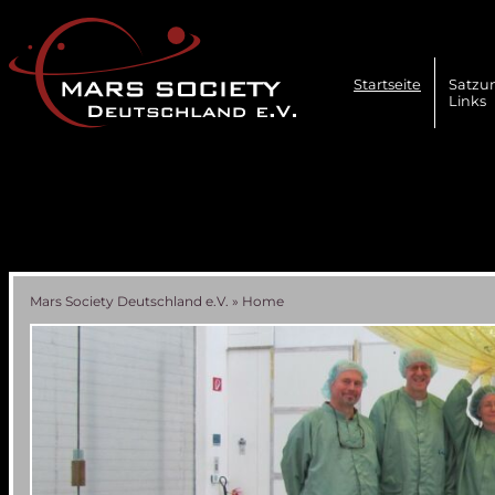
Navigation
überspringen
Startseite
Satzu
Links
Mars Society Deutschland e.V.
»
Home