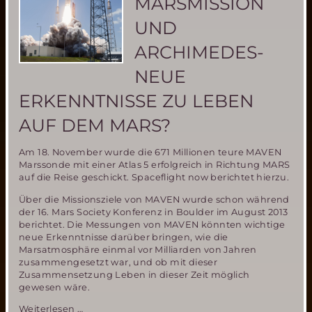
MARSMISSION
Missionen?
UND
ARCHIMEDES-
NEUE
ERKENNTNISSE ZU LEBEN
AUF DEM MARS?
Am 18. November wurde die 671 Millionen teure MAVEN
Marssonde mit einer Atlas 5 erfolgreich in Richtung MARS
auf die Reise geschickt. Spaceflight now berichtet hierzu.
Über die Missionsziele von MAVEN wurde schon während
der 16. Mars Society Konferenz in Boulder im August 2013
berichtet. Die Messungen von MAVEN könnten wichtige
neue Erkenntnisse darüber bringen, wie die
Marsatmosphäre einmal vor Milliarden von Jahren
zusammengesetzt war, und ob mit dieser
Zusammensetzung Leben in dieser Zeit möglich
gewesen wäre.
MAVEN
Weiterlesen …