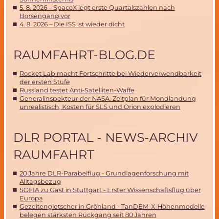
5. 8. 2026 – SpaceX legt erste Quartalszahlen nach
Börsengang vor
4. 8. 2026 – Die ISS ist wieder dicht
RAUMFAHRT-BLOG.DE
Rocket Lab macht Fortschritte bei Wiederverwendbarkeit
der ersten Stufe
Russland testet Anti-Satelliten-Waffe
Generalinspekteur der NASA: Zeitplan für Mondlandung
unrealistisch, Kosten für SLS und Orion explodieren
DLR PORTAL - NEWS-ARCHIV
RAUMFAHRT
20 Jahre DLR-Parabelflug - Grundlagenforschung mit
Alltagsbezug
SOFIA zu Gast in Stuttgart - Erster Wissenschaftsflug über
Europa
Gezeitengletscher in Grönland - TanDEM-X-Höhenmodelle
belegen stärksten Rückgang seit 80 Jahren