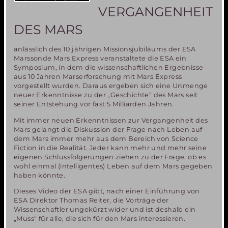
VERGANGENHEIT
DES MARS
anlässlich des 10 jährigen Missionsjubiläums der ESA
Marssonde Mars Express veranstaltete die ESA ein
Symposium, in dem die wissenschaftlichen Ergebnisse
aus 10 Jahren Marserforschung mit Mars Express
vorgestellt wurden. Daraus ergeben sich eine Unmenge
neuer Erkenntnisse zu der „Geschichte“ des Mars seit
seiner Entstehung vor fast 5 Milliarden Jahren.
Mit immer neuen Erkenntnissen zur Vergangenheit des
Mars gelangt die Diskussion der Frage nach Leben auf
dem Mars immer mehr aus dem Bereich von Science
Fiction in die Realität. Jeder kann mehr und mehr seine
eigenen Schlussfolgerungen ziehen zu der Frage, ob es
wohl einmal (intelligentes) Leben auf dem Mars gegeben
haben könnte.
Dieses Video der ESA gibt, nach einer Einführung von
ESA Direktor Thomas Reiter, die Vorträge der
Wissenschaftler ungekürzt wider und ist deshalb ein
„Muss“ für alle, die sich für den Mars interessieren.