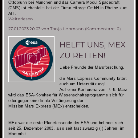
Ottobrunn bei München
und das Camera Modul Spacecraft
(CMS) ist ebenfalls bei der Firma etforge GmbH in Rheine zum
AIT.
Neuer
Weiterlesen …
Starttermin
27.01.2023 20:03
von Tanja Lehmann (Kommentare: 0)
für
MIRIAM-
2
HELFT UNS, MEX
ZU RETTEN!
Liebe Freunde der Marsforschung,
die Mars Express Community bittet
euch um Unterstützung!
Auf einer Konferenz vom 7.-8. März
wird das ESA-Komitee für Wissenschaftsprogramme sich für
oder gegen eine finale Verlängerung der
MIssion Mars Express (MEx) entscheiden.
MEx war die erste Planetensonde der ESA und befindet sich
seit 25. Dezember 2003, also seit fast zwanzig (!) Jahren, im
Marsorbit.