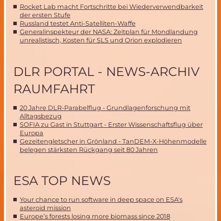
Rocket Lab macht Fortschritte bei Wiederverwendbarkeit
der ersten Stufe
Russland testet Anti-Satelliten-Waffe
Generalinspekteur der NASA: Zeitplan für Mondlandung
unrealistisch, Kosten für SLS und Orion explodieren
DLR PORTAL - NEWS-ARCHIV
RAUMFAHRT
20 Jahre DLR-Parabelflug - Grundlagenforschung mit
Alltagsbezug
SOFIA zu Gast in Stuttgart - Erster Wissenschaftsflug über
Europa
Gezeitengletscher in Grönland - TanDEM-X-Höhenmodelle
belegen stärksten Rückgang seit 80 Jahren
ESA TOP NEWS
Your chance to run software in deep space on ESA's
asteroid mission
Europe’s forests losing more biomass since 2018