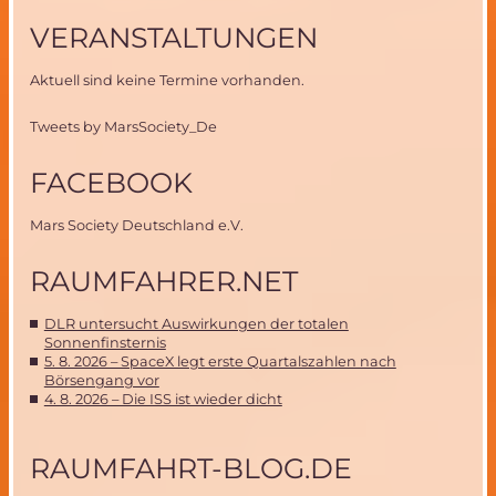
VERANSTALTUNGEN
Aktuell sind keine Termine vorhanden.
Tweets by MarsSociety_De
FACEBOOK
Mars Society Deutschland e.V.
RAUMFAHRER.NET
DLR untersucht Auswirkungen der totalen
Sonnenfinsternis
5. 8. 2026 – SpaceX legt erste Quartalszahlen nach
Börsengang vor
4. 8. 2026 – Die ISS ist wieder dicht
RAUMFAHRT-BLOG.DE