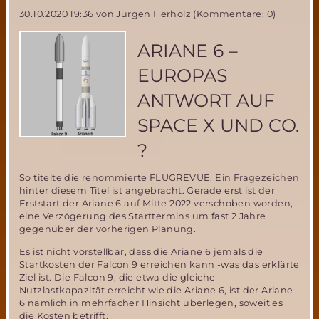
Weihnachten
30.10.2020 19:36
von Jürgen Herholz (Kommentare: 0)
2020
ARIANE 6 –
EUROPAS
ANTWORT AUF
SPACE X UND CO.
?
So titelte die renommierte
FLUGREVUE
. Ein Fragezeichen
hinter diesem Titel ist angebracht. Gerade erst ist der
Erststart der Ariane 6 auf Mitte 2022 verschoben worden,
eine Verzögerung des Starttermins um fast 2 Jahre
gegenüber der vorherigen Planung.
Es ist nicht vorstellbar, dass die Ariane 6 jemals die
Startkosten der Falcon 9 erreichen kann -was das erklärte
Ziel ist. Die Falcon 9, die etwa die gleiche
Nutzlastkapazität erreicht wie die Ariane 6, ist der Ariane
6 nämlich in mehrfacher Hinsicht überlegen, soweit es
die Kosten betrifft: