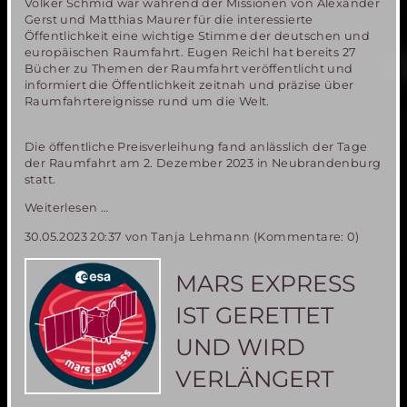
Volker Schmid war während der Missionen von Alexander
Gerst und Matthias Maurer für die interessierte
Öffentlichkeit eine wichtige Stimme der deutschen und
europäischen Raumfahrt. Eugen Reichl hat bereits 27
Bücher zu Themen der Raumfahrt veröffentlicht und
informiert die Öffentlichkeit zeitnah und präzise über
Raumfahrtereignisse rund um die Welt.
Die öffentliche Preisverleihung fand anlässlich der Tage
der Raumfahrt am 2. Dezember 2023 in Neubrandenburg
statt.
Raumfahrt-
Weiterlesen …
Preis
30.05.2023 20:37
von Tanja Lehmann (Kommentare: 0)
„Silberner
Meridian
2023“
MARS EXPRESS
verliehen
IST GERETTET
UND WIRD
VERLÄNGERT