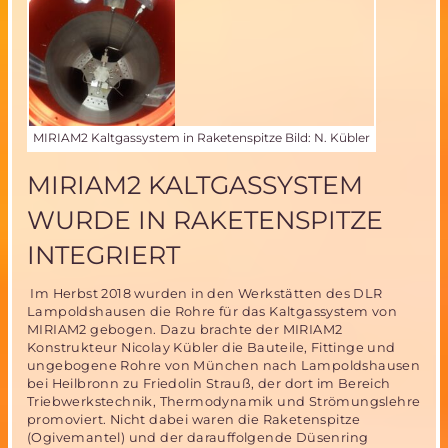
MIRIAM2 Kaltgassystem in Raketenspitze Bild: N. Kübler
MIRIAM2 KALTGASSYSTEM
WURDE IN RAKETENSPITZE
INTEGRIERT
Im Herbst 2018 wurden in den Werkstätten des DLR
Lampoldshausen die Rohre für das Kaltgassystem von
MIRIAM2 gebogen. Dazu brachte der MIRIAM2
Konstrukteur Nicolay Kübler die Bauteile, Fittinge und
ungebogene Rohre von München nach Lampoldshausen
bei Heilbronn zu Friedolin Strauß, der dort im Bereich
Triebwerkstechnik, Thermodynamik und Strömungslehre
promoviert. Nicht dabei waren die Raketenspitze
(Ogivemantel) und der darauffolgende Düsenring