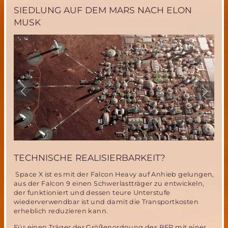
SIEDLUNG AUF DEM MARS NACH ELON
MUSK
TECHNISCHE REALISIERBARKEIT?
Space X ist es mit der Falcon Heavy auf Anhieb gelungen,
aus der Falcon 9 einen Schwerlastträger zu entwickeln,
der funktioniert und dessen teure Unterstufe
wiederverwendbar ist und damit die Transportkosten
erheblich reduzieren kann.
Für einen Träger der Größenordnung des BFR mit einer