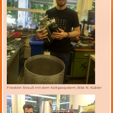
Friedolin Strauß mit dem Kaltgassystem; Bild: N. Kübler