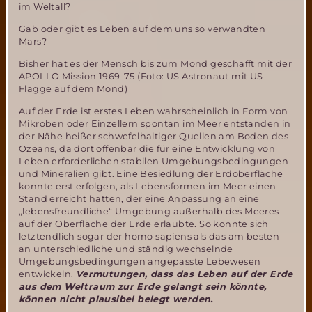
im Weltall?
Gab oder gibt es Leben auf dem uns so verwandten
Mars?
Bisher hat es der Mensch bis zum Mond geschafft mit der
APOLLO Mission 1969-75 (Foto: US Astronaut mit US
Flagge auf dem Mond)
Auf der Erde ist erstes Leben wahrscheinlich in Form von
Mikroben oder Einzellern spontan im Meer entstanden in
der Nähe heißer schwefelhaltiger Quellen am Boden des
Ozeans, da dort offenbar die für eine Entwicklung von
Leben erforderlichen stabilen Umgebungsbedingungen
und Mineralien gibt. Eine Besiedlung der Erdoberfläche
konnte erst erfolgen, als Lebensformen im Meer einen
Stand erreicht hatten, der eine Anpassung an eine
„lebensfreundliche“ Umgebung außerhalb des Meeres
auf der Oberfläche der Erde erlaubte. So konnte sich
letztendlich sogar der homo sapiens als das am besten
an unterschiedliche und ständig wechselnde
Umgebungsbedingungen angepasste Lebewesen
entwickeln.
Vermutungen, dass das Leben auf der Erde
aus dem Weltraum zur Erde gelangt sein könnte,
können nicht plausibel belegt werden.