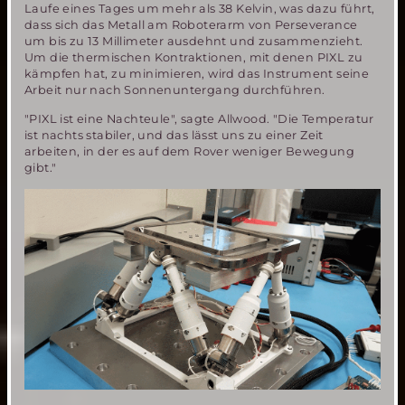
Laufe eines Tages um mehr als 38 Kelvin, was dazu führt,
dass sich das Metall am Roboterarm von Perseverance
um bis zu 13 Millimeter ausdehnt und zusammenzieht.
Um die thermischen Kontraktionen, mit denen PIXL zu
kämpfen hat, zu minimieren, wird das Instrument seine
Arbeit nur nach Sonnenuntergang durchführen.
"PIXL ist eine Nachteule", sagte Allwood. "Die Temperatur
ist nachts stabiler, und das lässt uns zu einer Zeit
arbeiten, in der es auf dem Rover weniger Bewegung
gibt."