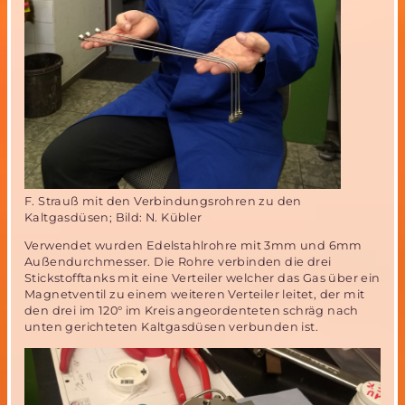
F. Strauß mit den Verbindungsrohren zu den
Kaltgasdüsen; Bild: N. Kübler
Verwendet wurden Edelstahlrohre mit 3mm und 6mm
Außendurchmesser. Die Rohre verbinden die drei
Stickstofftanks mit eine Verteiler welcher das Gas über ein
Magnetventil zu einem weiteren Verteiler leitet, der mit
den drei im 120° im Kreis angeordenteten schräg nach
unten gerichteten Kaltgasdüsen verbunden ist.