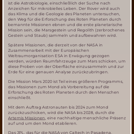
ist die Astrobiologie, einschließlich der Suche nach
Anzeichen für mikrobielles Leben. Der Rover wird auch
das Klima und die Geologie des Planeten untersuchen,
den Weg für die Erforschung des Roten Planeten durch
bemannte Missionen ebnen und die erste planetarische
Mission sein, die Marsgestein und Regolith (zerbrochenes
Gestein und Staub) sammeln und aufbewahren wird.
Spätere Missionen, die derzeit von der NASA in
Zusammenarbeit mit der Europäischen
Weltraumorganisation ESA in Erwägung gezogen
werden, würden Raumfahrzeuge zum Mars schicken, um
diese Proben von der Oberfläche einzusammeln und zur
Erde für eine genauen Analyse zurückzubringen.
Die Mission Mars 2020 ist Teil eines größeren Programms,
das Missionen zum Mond als Vorbereitung auf die
Erforschung des Roten Planeten durch den Menschen
einschließt.
Mit dem Auftrag Astronauten bis 2024 zum Mond
zurückzuschicken, wird die NASA bis 2028, durch die
Artemis Missionen
, eine nachhaltige menschliche Präsenz
auf und um den Mond etablieren.
Das JPL, das für die NASA von Caltech in Pasadena,