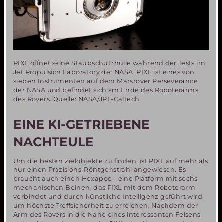
PIXL öffnet seine Staubschutzhülle während der Tests im
Jet Propulsion Laboratory der NASA. PIXL ist eines von
sieben Instrumenten auf dem Marsrover Perseverance
der NASA und befindet sich am Ende des Roboterarms
des Rovers. Quelle: NASA/JPL-Caltech
EINE KI-GETRIEBENE
NACHTEULE
Um die besten Zielobjekte zu finden, ist PIXL auf mehr als
nur einen Präzisions-Röntgenstrahl angewiesen. Es
braucht auch einen Hexapod - eine Platform mit sechs
mechanischen Beinen, das PIXL mit dem Roboterarm
verbindet und durch künstliche Intelligenz geführt wird,
um höchste Treffsicherheit zu erreichen. Nachdem der
Arm des Rovers in die Nähe eines interessanten Felsens