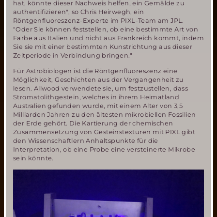
hat, könnte dieser Nachweis helfen, ein Gemälde zu
authentifizieren", so Chris Heirwegh, ein
Röntgenfluoreszenz-Experte im PIXL-Team am JPL.
"Oder Sie können feststellen, ob eine bestimmte Art von
Farbe aus Italien und nicht aus Frankreich kommt, indem
Sie sie mit einer bestimmten Kunstrichtung aus dieser
Zeitperiode in Verbindung bringen."
Für Astrobiologen ist die Röntgenfluoreszenz eine
Möglichkeit, Geschichten aus der Vergangenheit zu
lesen. Allwood verwendete sie, um festzustellen, dass
Stromatolithgestein, welches in ihrem Heimatland
Australien gefunden wurde, mit einem Alter von 3,5
Milliarden Jahren zu den ältesten mikrobiellen Fossilien
der Erde gehört. Die Kartierung der chemischen
Zusammensetzung von Gesteinstexturen mit PIXL gibt
den Wissenschaftlern Anhaltspunkte für die
Interpretation, ob eine Probe eine versteinerte Mikrobe
sein könnte.