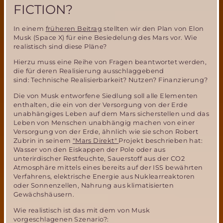
FICTION?
In einem
früheren Beitrag
stellten wir den Plan von Elon
Musk (Space X) für eine Besiedelung des Mars vor. Wie
realistisch sind diese Pläne?
Hierzu muss eine Reihe von Fragen beantwortet werden,
die für deren Realisierung ausschlaggebend
sind: Technische Realisierbarkeit? Nutzen? Finanzierung?
Die von Musk entworfene Siedlung soll alle Elementen
enthalten, die ein von der Versorgung von der Erde
unabhängiges Leben auf dem Mars sicherstellen und das
Leben von Menschen unabhängig machen von einer
Versorgung von der Erde, ähnlich wie sie schon Robert
Zubrin in seinem
"Mars Direkt"
Projekt beschrieben hat:
Wasser von den Eiskappen der Pole oder aus
unterirdischer Restfeuchte, Sauerstoff aus der CO2
Atmosphäre mittels eines bereits auf der ISS bewährten
Verfahrens, elektrische Energie aus Nuklearreaktoren
oder Sonnenzellen, Nahrung aus klimatisierten
Gewächshäusern.
Wie realistisch ist das mit dem von Musk
vorgeschlagenen Szenario?: