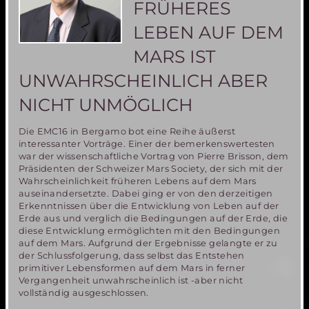
FRÜHERES
LEBEN AUF DEM
MARS IST
UNWAHRSCHEINLICH ABER
NICHT UNMÖGLICH
Die EMC16 in Bergamo bot eine Reihe äußerst
interessanter Vorträge. Einer der bemerkenswertesten
war der wissenschaftliche Vortrag von Pierre Brisson, dem
Präsidenten der Schweizer Mars Society, der sich mit der
Wahrscheinlichkeit früheren Lebens auf dem Mars
auseinandersetzte. Dabei ging er von den derzeitigen
Erkenntnissen über die Entwicklung von Leben auf der
Erde aus und verglich die Bedingungen auf der Erde, die
diese Entwicklung ermöglichten mit den Bedingungen
auf dem Mars. Aufgrund der Ergebnisse gelangte er zu
der Schlussfolgerung, dass selbst das Entstehen
primitiver Lebensformen auf dem Mars in ferner
Vergangenheit unwahrscheinlich ist -aber nicht
vollständig ausgeschlossen.