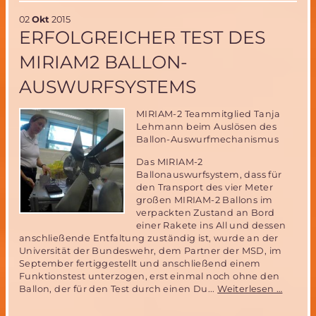
Mars-
02
Okt
2015
Beweis
ERFOLGREICHER TEST DES
von
Leben
MIRIAM2 BALLON-
oder
doch
AUSWURFSYSTEMS
nicht?
MIRIAM-2 Teammitglied Tanja
Lehmann beim Auslösen des
Ballon-Auswurfmechanismus
Das MIRIAM-2
Ballonauswurfsystem, dass für
den Transport des vier Meter
großen MIRIAM-2 Ballons im
verpackten Zustand an Bord
einer Rakete ins All und dessen
anschließende Entfaltung zuständig ist, wurde an der
Universität der Bundeswehr, dem Partner der MSD, im
September fertiggestellt und anschließend einem
Funktionstest unterzogen, erst einmal noch ohne den
Erfolgr
Ballon, der für den Test durch einen Du...
Weiterlesen …
Test
des