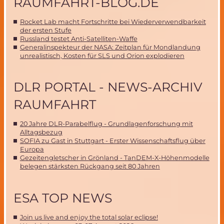
RAUMFAHRT-BLOG.DE
Rocket Lab macht Fortschritte bei Wiederverwendbarkeit
der ersten Stufe
Russland testet Anti-Satelliten-Waffe
Generalinspekteur der NASA: Zeitplan für Mondlandung
unrealistisch, Kosten für SLS und Orion explodieren
DLR PORTAL - NEWS-ARCHIV
RAUMFAHRT
20 Jahre DLR-Parabelflug - Grundlagenforschung mit
Alltagsbezug
SOFIA zu Gast in Stuttgart - Erster Wissenschaftsflug über
Europa
Gezeitengletscher in Grönland - TanDEM-X-Höhenmodelle
belegen stärksten Rückgang seit 80 Jahren
ESA TOP NEWS
Join us live and enjoy the total solar eclipse!