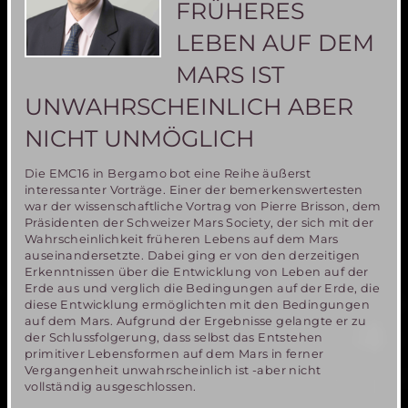
FRÜHERES
LEBEN AUF DEM
MARS IST
UNWAHRSCHEINLICH ABER
NICHT UNMÖGLICH
Die EMC16 in Bergamo bot eine Reihe äußerst
interessanter Vorträge. Einer der bemerkenswertesten
war der wissenschaftliche Vortrag von Pierre Brisson, dem
Präsidenten der Schweizer Mars Society, der sich mit der
Wahrscheinlichkeit früheren Lebens auf dem Mars
auseinandersetzte. Dabei ging er von den derzeitigen
Erkenntnissen über die Entwicklung von Leben auf der
Erde aus und verglich die Bedingungen auf der Erde, die
diese Entwicklung ermöglichten mit den Bedingungen
auf dem Mars. Aufgrund der Ergebnisse gelangte er zu
der Schlussfolgerung, dass selbst das Entstehen
primitiver Lebensformen auf dem Mars in ferner
Vergangenheit unwahrscheinlich ist -aber nicht
vollständig ausgeschlossen.