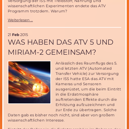
Versorgung der ISS mit Treibstoff, Nahrung und
wissenschaftlichen Experimenten endete das ATV
Programm trotzdem. Warum?
Warum
Weiterlesen …
das
ATV
nicht
21
Feb
2015
weiterhin
WAS HABEN DAS ATV 5 UND
zur
Versorgung
MIRIAM-2 GEMEINSAM?
der
ISS
Anlässlich des Raumflugs des 5.
eingesetzt
und letzten ATV (Automated
wird
Transfer Vehicle) zur Versorgung
der ISS hatte ESA das ATV mit
Kameras und Sensoren
ausgerüstet, um die beim Eintritt
in die Erdatmosphäre
auftretenden Effekte durch die
Erhitzung aufzuzeichnen und
zur Erde zu übertragen. Solche
Daten gab es bisher noch nicht, sind aber von großem
wissenschaftlichen Interesse.