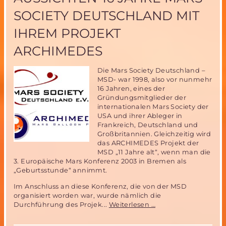
SOCIETY DEUTSCHLAND MIT
IHREM PROJEKT
ARCHIMEDES
Die Mars Society Deutschland –
MSD- war 1998, also vor nunmehr
16 Jahren, eines der
Gründungsmitglieder der
internationalen Mars Society der
USA und ihrer Ableger in
Frankreich, Deutschland und
Großbritannien. Gleichzeitig wird
das ARCHIMEDES Projekt der
MSD „11 Jahre alt“, wenn man die
3. Europäische Mars Konferenz 2003 in Bremen als
„Geburtsstunde“ annimmt.
Im Anschluss an diese Konferenz, die von der MSD
organisiert worden war, wurde nämlich die
Rückblick
Durchführung des Projek...
Weiterlesen …
und
Aussichten-