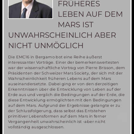
FRÜHERES
LEBEN AUF DEM
MARS IST
UNWAHRSCHEINLICH ABER
NICHT UNMÖGLICH
Die EMC16 in Bergamo bot eine Reihe äußerst
interessanter Vorträge. Einer der bemerkenswertesten
war der wissenschaftliche Vortrag von Pierre Brisson, dem
Präsidenten der Schweizer Mars Society, der sich mit der
Wahrscheinlichkeit früheren Lebens auf dem Mars
auseinandersetzte. Dabei ging er von den derzeitigen
Erkenntnissen über die Entwicklung von Leben auf der
Erde aus und verglich die Bedingungen auf der Erde, die
diese Entwicklung ermöglichten mit den Bedingungen
auf dem Mars. Aufgrund der Ergebnisse gelangte er zu
der Schlussfolgerung, dass selbst das Entstehen
primitiver Lebensformen auf dem Mars in ferner
Vergangenheit unwahrscheinlich ist -aber nicht
vollständig ausgeschlossen.