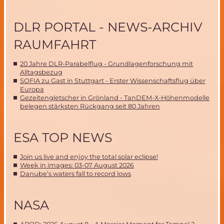
DLR PORTAL - NEWS-ARCHIV
RAUMFAHRT
20 Jahre DLR-Parabelflug - Grundlagenforschung mit
Alltagsbezug
SOFIA zu Gast in Stuttgart - Erster Wissenschaftsflug über
Europa
Gezeitengletscher in Grönland - TanDEM-X-Höhenmodelle
belegen stärksten Rückgang seit 80 Jahren
ESA TOP NEWS
Join us live and enjoy the total solar eclipse!
Week in images: 03-07 August 2026
Danube’s waters fall to record lows
NASA