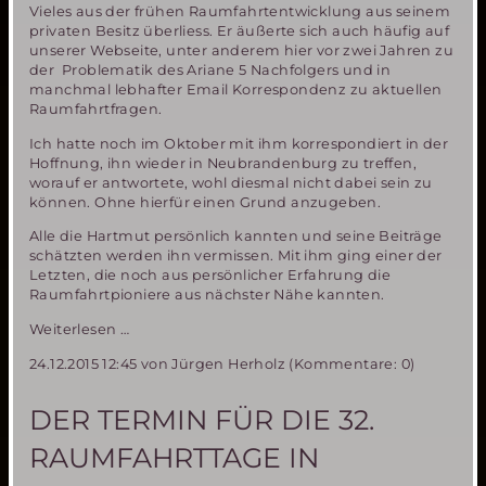
Vieles aus der frühen Raumfahrtentwicklung aus seinem
privaten Besitz überliess. Er äußerte sich auch häufig auf
unserer Webseite, unter anderem hier vor zwei Jahren zu
der Problematik des Ariane 5 Nachfolgers und in
manchmal lebhafter Email Korrespondenz zu aktuellen
Raumfahrtfragen.
Ich hatte noch im Oktober mit ihm korrespondiert in der
Hoffnung, ihn wieder in Neubrandenburg zu treffen,
worauf er antwortete, wohl diesmal nicht dabei sein zu
können. Ohne hierfür einen Grund anzugeben.
Alle die Hartmut persönlich kannten und seine Beiträge
schätzten werden ihn vermissen. Mit ihm ging einer der
Letzten, die noch aus persönlicher Erfahrung die
Raumfahrtpioniere aus nächster Nähe kannten.
Unerwarteter
Weiterlesen …
Tod
24.12.2015 12:45
von Jürgen Herholz (Kommentare: 0)
von
Hartmut
E.
DER TERMIN FÜR DIE 32.
Sänger
RAUMFAHRTTAGE IN