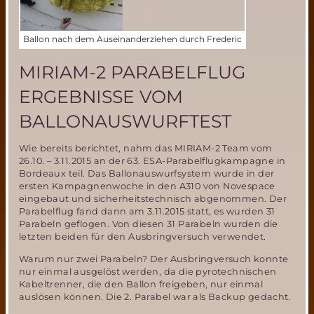
Ballon nach dem Auseinanderziehen durch Frederic
MIRIAM-2 PARABELFLUG
ERGEBNISSE VOM
BALLONAUSWURFTEST
Wie bereits berichtet, nahm das MIRIAM-2 Team vom
26.10. – 3.11.2015 an der 63. ESA-Parabelflugkampagne in
Bordeaux teil. Das Ballonauswurfsystem wurde in der
ersten Kampagnenwoche in den A310 von Novespace
eingebaut und sicherheitstechnisch abgenommen. Der
Parabelflug fand dann am 3.11.2015 statt, es wurden 31
Parabeln geflogen. Von diesen 31 Parabeln wurden die
letzten beiden für den Ausbringversuch verwendet.
Warum nur zwei Parabeln? Der Ausbringversuch konnte
nur einmal ausgelöst werden, da die pyrotechnischen
Kabeltrenner, die den Ballon freigeben, nur einmal
auslösen können. Die 2. Parabel war als Backup gedacht.