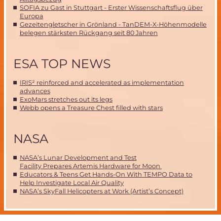
SOFIA zu Gast in Stuttgart - Erster Wissenschaftsflug über
Europa
Gezeitengletscher in Grönland - TanDEM-X-Höhenmodelle
belegen stärksten Rückgang seit 80 Jahren
ESA TOP NEWS
IRIS² reinforced and accelerated as implementation
advances
ExoMars stretches out its legs
Webb opens a Treasure Chest filled with stars
NASA
NASA’s Lunar Development and Test
Facility Prepares Artemis Hardware for Moon
Educators & Teens Get Hands-On With TEMPO Data to
Help Investigate Local Air Quality
NASA’s SkyFall Helicopters at Work (Artist’s Concept)