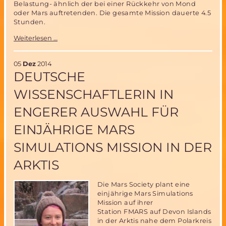
Belastung- ähnlich der bei einer Rückkehr von Mond
oder Mars auftretenden. Die gesamte Mission dauerte 4.5
Stunden.
ORION
Weiterlesen …
Kapsel
erfolgreich
getestet
05
Dez
2014
DEUTSCHE
WISSENSCHAFTLERIN IN
ENGERER AUSWAHL FÜR
EINJÄHRIGE MARS
SIMULATIONS MISSION IN DER
ARKTIS
Die Mars Society plant eine
einjährige Mars Simulations
Mission auf ihrer
Station FMARS auf Devon Islands
in der Arktis nahe dem Polarkreis