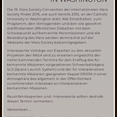
Die 19. Mars Society Convention der internationalen Mars
Society findet 2016, wie auch bereits 2015, an der Catholic
University in Washington statt. Alle Einzelheiten zum
Programm, den Vortragenden und den wie gewohnt
stattfindenden öffentlichen Debatten mit dem
Schwerpunkt auf bemannte Marsmissionen und die
Besiedlung des Mars werden demnächst auf der
Webseite der Mars Society bekanntgegeben.
Interessante Vorträge von Experten zu den aktuellen
Projekten der NASA sind zu erwarten angesichts der
näher kommenden Termine für den Erstflug des für
bemannte Missionen vorgesehenen Schwerlastträgers
SLS (Space Launch System) und der für interplanetare
bemannte Missionen geeigneten Kapsel ORION in einer
Atmosphäre des allgemein in der Öffentlichkeit
zunehmenden Interesses an interplanetaren
bemannten Missionen.
Raumfahrtexperten und -Interessierte sollten deshalb
diesen Termin vormerken.
19.
Weiterlesen …
Mars