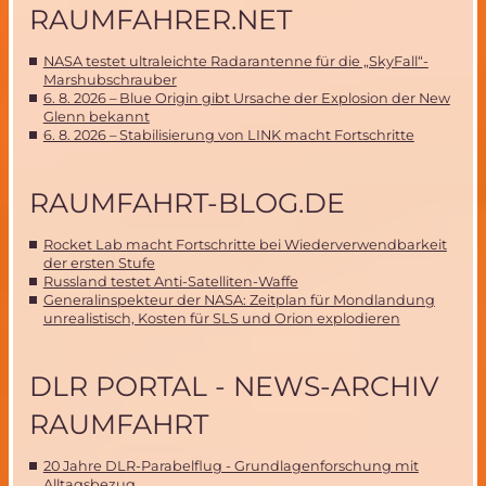
RAUMFAHRER.NET
NASA testet ultraleichte Radarantenne für die „SkyFall“-
Marshubschrauber
6. 8. 2026 – Blue Origin gibt Ursache der Explosion der New
Glenn bekannt
6. 8. 2026 – Stabilisierung von LINK macht Fortschritte
RAUMFAHRT-BLOG.DE
Rocket Lab macht Fortschritte bei Wiederverwendbarkeit
der ersten Stufe
Russland testet Anti-Satelliten-Waffe
Generalinspekteur der NASA: Zeitplan für Mondlandung
unrealistisch, Kosten für SLS und Orion explodieren
DLR PORTAL - NEWS-ARCHIV
RAUMFAHRT
20 Jahre DLR-Parabelflug - Grundlagenforschung mit
Alltagsbezug