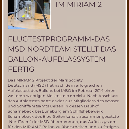
IM MIRIAM 2
FLUGTESTPROGRAMM-DAS
MSD NORDTEAM STELLT DAS
BALLON-AUFBLASSYSTEM
FERTIG
Das MIRIAM 2 Projekt der Mars Society
Deutschland (MSD) hat nach dem erfolgreichen
Aufblastest des Ballons bei IABG im Februar 2014 einen
weiteren wichtigen Meilenstein erreicht. Nach Abschluss
des Aufblastests hatte es das aus Mitgliedern des Wasser-
und Schifffahrtsamts Uelzen in dessen Bauhof
Scharnebeck bei Lüneburg am Schiffshebewerk
Scharnebeck des Elbe-Seitenkanals zusammengesetzte
„NordTeam“ der MSD übernommen, das Aufblassystem
für den MIRIAM 2 Ballon zu überarbeiten und zu fertigen.