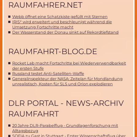
RAUMFAHRER.NET
Webb öffnet eine Schatzkiste gefüllt mit Sternen
IRIS² wird erweitert und beschleunigt während die
Umsetzung Fortschritte macht
Der Wasserstand der Donau sinkt auf Rekordtiefstand
RAUMFAHRT-BLOG.DE
Rocket Lab macht Fortschritte bei Wiederverwendbarkeit
der ersten Stufe
Russland testet Anti-Satelliten-Waffe
Generalinspekteur der NASA: Zeitplan für Mondlandung
unrealistisch, Kosten für SLS und Orion explodieren
DLR PORTAL - NEWS-ARCHIV
RAUMFAHRT
20 Jahre DLR-Parabelflug - Grundlagenforschung mit
Alltagsbezug
SOFIA zu Gast in Stuttgart - Erster Wissenschaftsflug über