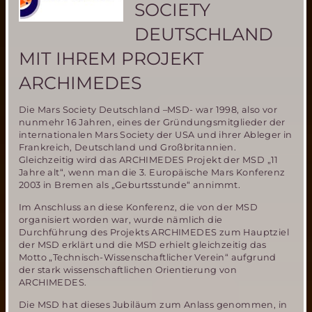
SOCIETY
DEUTSCHLAND
MIT IHREM PROJEKT
ARCHIMEDES
Die Mars Society Deutschland –MSD- war 1998, also vor
nunmehr 16 Jahren, eines der Gründungsmitglieder der
internationalen Mars Society der USA und ihrer Ableger in
Frankreich, Deutschland und Großbritannien.
Gleichzeitig wird das ARCHIMEDES Projekt der MSD „11
Jahre alt“, wenn man die 3. Europäische Mars Konferenz
2003 in Bremen als „Geburtsstunde“ annimmt.
Im Anschluss an diese Konferenz, die von der MSD
organisiert worden war, wurde nämlich die
Durchführung des Projekts ARCHIMEDES zum Hauptziel
der MSD erklärt und die MSD erhielt gleichzeitig das
Motto „Technisch-Wissenschaftlicher Verein“ aufgrund
der stark wissenschaftlichen Orientierung von
ARCHIMEDES.
Die MSD hat dieses Jubiläum zum Anlass genommen, in