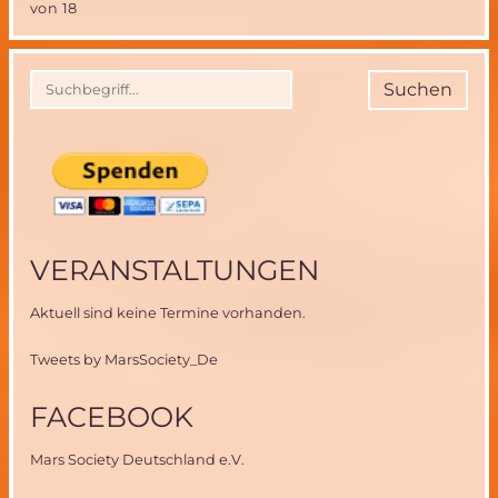
von 18
Projekt
des
Österreichischen
Weltraum
Suchen
Forums
(ÖWF)
VERANSTALTUNGEN
Aktuell sind keine Termine vorhanden.
Tweets by MarsSociety_De
FACEBOOK
Mars Society Deutschland e.V.