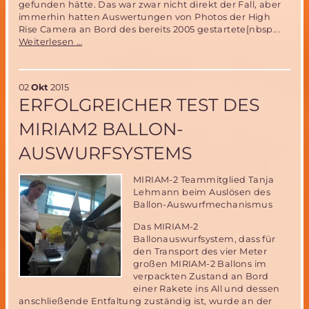
gefunden hätte. Das war zwar nicht direkt der Fall, aber
immerhin hatten Auswertungen von Photos der High
Rise Camera an Bord des bereits 2005 gestartete[nbsp...
Wasser
Weiterlesen …
auf
dem
Mars-
02
Okt
2015
Beweis
ERFOLGREICHER TEST DES
von
Leben
MIRIAM2 BALLON-
oder
doch
AUSWURFSYSTEMS
nicht?
MIRIAM-2 Teammitglied Tanja
Lehmann beim Auslösen des
Ballon-Auswurfmechanismus
Das MIRIAM-2
Ballonauswurfsystem, dass für
den Transport des vier Meter
großen MIRIAM-2 Ballons im
verpackten Zustand an Bord
einer Rakete ins All und dessen
anschließende Entfaltung zuständig ist, wurde an der