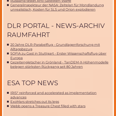
Russland testet Anti-Satelliten-Waffe
Generalinspekteur der NASA: Zeitplan für Mondlandung
unrealistisch, Kosten für SLS und Orion explodieren
DLR PORTAL - NEWS-ARCHIV
RAUMFAHRT
20 Jahre DLR-Parabelflug - Grundlagenforschung mit
Alltagsbezug
SOFIA zu Gast in Stuttgart - Erster Wissenschaftsflug über
Europa
Gezeitengletscher in Grönland - TanDEM-X-Höhenmodelle
belegen stärksten Rückgang seit 80 Jahren
ESA TOP NEWS
IRIS² reinforced and accelerated as implementation
advances
ExoMars stretches out its legs
Webb opens a Treasure Chest filled with stars