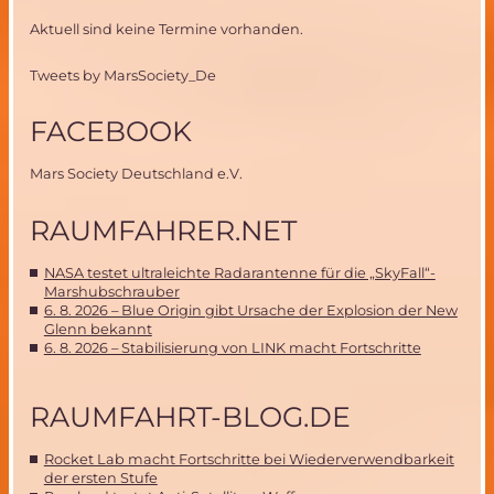
Aktuell sind keine Termine vorhanden.
Tweets by MarsSociety_De
FACEBOOK
Mars Society Deutschland e.V.
RAUMFAHRER.NET
NASA testet ultraleichte Radarantenne für die „SkyFall“-
Marshubschrauber
6. 8. 2026 – Blue Origin gibt Ursache der Explosion der New
Glenn bekannt
6. 8. 2026 – Stabilisierung von LINK macht Fortschritte
RAUMFAHRT-BLOG.DE
Rocket Lab macht Fortschritte bei Wiederverwendbarkeit
der ersten Stufe