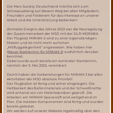
Die Mars Society Deutschland möchte sich zum
Jahresausklang auf diesem Weg bei allen Mitgliedern,
Freunden und Förderern für das Interesse an unserer
Arbeit und die Unterstützung bedanken!
Zentrales Ereignis des Jahres 2023 war die Neuregelung
der Zusammenarbeit der MSD mit der DLR-MORABA.
Der Flugtest MIRIAM-2 wird zu einer eigenständigen
Mission und ist nicht mehr auf einen
„Mitfluggelegenheit“ angewiesen. Wie haben hier
(
Neuer Starttermin für MIRIAM-2
) ausführlich darüber
berichtet.
Dabei wurde auch bereits ein konkreter Starttermin,
nämlich der 5. Mai 2025, vereinbart.
Damit haben die Vorbereitungen für MIRIAM-2 bei allen
Aktivitäten der MSD absolute Priorität!
Der Flugballon ist fertig und sicher eingelagert. Die
Haltbarkeit des Ballonmaterials und der Schweißnähte
wird anhand von von Materialproben geprüft. Die
Arbeiten am MIRIAM-Spacecraft sind weitgehend im
Plan. Die meisten Komponenten sind fertig und wurden
bereits getestet.
Wir werden auf unserer Website regelmäßig über den