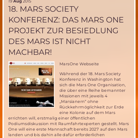
19
Aug
2015
18. MARS SOCIETY
KONFERENZ: DAS MARS ONE
PROJEKT ZUR BESIEDLUNG
DES MARS IST NICHT
MACHBAR!
MarsOne Webseite
Während der 18. Mars Society
Konferenz in Washington hat
sich die Mars One Organisation,
die über eine Reihe bemannter
Missionen mit jeweils 4
„Marsianern“ ohne
Rückkehrmöglichkeit zur Erde
eine Kolonie auf dem Mars
errichten will, erstmalig einer öffentlichen
Podiumsdiskussion mit Raumfahrtexperten gestellt. Mars
One will eine erste Mannschaft bereits 2027 auf den Mars
landen und bis dahin alle dafür erforderlichen