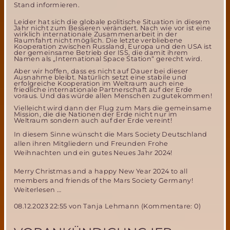
Stand informieren.
Leider hat sich die globale politische Situation in diesem
Jahr nicht zum Besseren verändert. Nach wie vor ist eine
wirklich internationale Zusammenarbeit in der
Raumfahrt nicht möglich. Die letzte verbliebene
Kooperation zwischen Russland, Europa und den USA ist
der gemeinsame Betrieb der ISS, die damit ihrem
Namen als „International Space Station“ gerecht wird.
Aber wir hoffen, dass es nicht auf Dauer bei dieser
Ausnahme bleibt. Natürlich setzt eine stabile und
erfolgreiche Kooperation im Weltraum auch eine
friedliche internationale Partnerschaft auf der Erde
voraus. Und das würde allen Menschen zugutekommen!
Vielleicht wird dann der Flug zum Mars die gemeinsame
Mission, die die Nationen der Erde nicht nur im
Weltraum sondern auch auf der Erde vereint!
In diesem Sinne wünscht die Mars Society Deutschland
allen ihren Mitgliedern und Freunden Frohe
Weihnachten und ein gutes Neues Jahr 2024!
Merry Christmas and a happy New Year 2024 to all
members and friends of the Mars Society Germany!
Frohe
Weiterlesen …
Weihnachten
08.12.2023 22:55
von Tanja Lehmann (Kommentare: 0)
2023