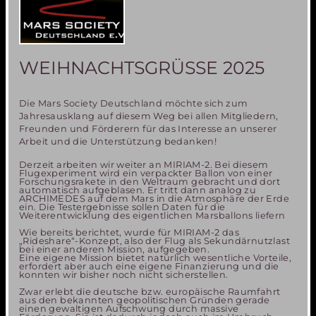
WEIHNACHTSGRÜSSE 2025
Die Mars Society Deutschland möchte sich zum
Jahresausklang auf diesem Weg bei allen Mitgliedern,
Freunden und Förderern für das Interesse an unserer
Arbeit und die Unterstützung bedanken!
Derzeit arbeiten wir weiter an MIRIAM-2. Bei diesem
Flugexperiment wird ein verpackter Ballon von einer
Forschungsrakete in den Weltraum gebracht und dort
automatisch aufgeblasen. Er tritt dann analog zu
ARCHIMEDES auf dem Mars in die Atmosphäre der Erde
ein. Die Testergebnisse sollen Daten für die
Weiterentwicklung des eigentlichen Marsballons liefern
Wie bereits berichtet, wurde für MIRIAM-2 das
„Rideshare“-Konzept, also der Flug als Sekundärnutzlast
bei einer anderen Mission, aufgegeben.
Eine eigene Mission bietet natürlich wesentliche Vorteile,
erfordert aber auch eine eigene Finanzierung und die
konnten wir bisher noch nicht sicherstellen.
Zwar erlebt die deutsche bzw. europäische Raumfahrt
aus den bekannten geopolitischen Gründen gerade
einen gewaltigen Aufschwung durch massive