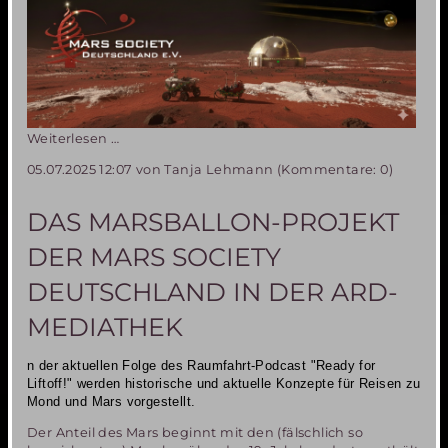
Weihnachtsgrüße
Weiterlesen …
2025
05.07.2025 12:07
von Tanja Lehmann (Kommentare: 0)
DAS MARSBALLON-PROJEKT
DER MARS SOCIETY
DEUTSCHLAND IN DER ARD-
MEDIATHEK
n der aktuellen Folge des Raumfahrt-Podcast "Ready for
Liftoff!" werden historische und aktuelle Konzepte
für Reisen zu
Mond und Mars vorgestellt.
Der Anteil des Mars beginnt mit den (fälschlich so