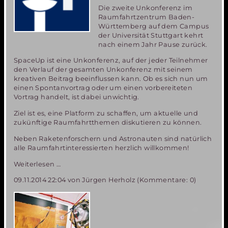
Die zweite Unkonferenz im
Raumfahrtzentrum Baden-
Württemberg auf dem Campus
der Universität Stuttgart kehrt
nach einem Jahr Pause zurück.
SpaceUp ist eine Unkonferenz, auf der jeder Teilnehmer
den Verlauf der gesamten Unkonferenz mit seinem
kreativen Beitrag beeinflussen kann. Ob es sich nun um
einen Spontanvortrag oder um einen vorbereiteten
Vortrag handelt, ist dabei unwichtig.
Ziel ist es, eine Platform zu schaffen, um aktuelle und
zukünftige Raumfahrtthemen diskutieren zu können.
Neben Raketenforschern und Astronauten sind natürlich
alle Raumfahrtinteressierten herzlich willkommen!
SpaceUp
Weiterlesen …
Stuttgart
09.11.2014 22:04
von Jürgen Herholz (Kommentare: 0)
2014