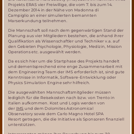
Projekts ERAS vier Freiwillige, die vom 7. bis zum 14.
Dezember 2014 in der Nähe von Madonna di
Campiglio an einer simulierten bemannten
Marserkundung teilnehmen.
Die Mannschaft soll nach dem gegenwärtigen Stand der
Planung aus vier Mitgliedern bestehen, die anhand ihrer
Qualifikation als Wissenschaftler und Techniker v.a. auf
den Gebieten Psychologie, Physiologie, Medizin, Mission
Operations etc. ausgewählt werden.
Da es sich hier um die Startphase des Projekts handelt
und dementsprechend eine enge Zusammenarbeit mit
dem Engineering Team der IMS erforderlich ist, sind gute
Kenntnisse in Informatik, Software-Entwicklung oder
Physics Simulation Engine sehr hilfreich.
Die ausgewählten Mannschaftsmitglieder müssen
lediglich für die Reisekosten nach bzw. von Trento in
Italien aufkommen. Kost und Logis werden von
der
IMS
und dem Dolomites Astronomical
Observatory sowie dem Carlo Magno Hotel SPA
Resort getragen, die die Initiative als Sponsoren finanziell
unterstützen.