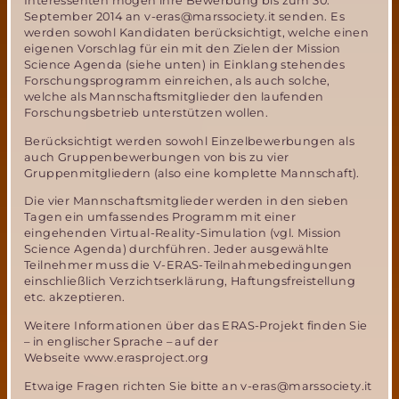
Interessenten mögen ihre Bewerbung bis zum 30.
September 2014 an v-eras@marssociety.it senden. Es
werden sowohl Kandidaten berücksichtigt, welche einen
eigenen Vorschlag für ein mit den Zielen der Mission
Science Agenda (siehe unten) in Einklang stehendes
Forschungsprogramm einreichen, als auch solche,
welche als Mannschaftsmitglieder den laufenden
Forschungsbetrieb unterstützen wollen.
Berücksichtigt werden sowohl Einzelbewerbungen als
auch Gruppenbewerbungen von bis zu vier
Gruppenmitgliedern (also eine komplette Mannschaft).
Die vier Mannschaftsmitglieder werden in den sieben
Tagen ein umfassendes Programm mit einer
eingehenden Virtual-Reality-Simulation (vgl. Mission
Science Agenda) durchführen. Jeder ausgewählte
Teilnehmer muss die V-ERAS-Teilnahmebedingungen
einschließlich Verzichtserklärung, Haftungsfreistellung
etc. akzeptieren.
Weitere Informationen über das ERAS-Projekt finden Sie
– in englischer Sprache – auf der
Webseite www.erasproject.org
Etwaige Fragen richten Sie bitte an v-eras@marssociety.it