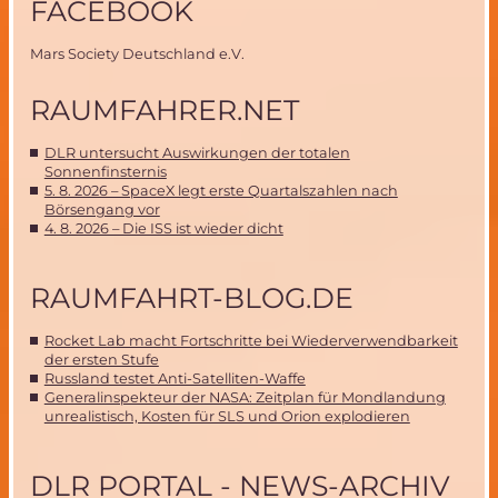
FACEBOOK
Mars Society Deutschland e.V.
RAUMFAHRER.NET
DLR untersucht Auswirkungen der totalen
Sonnenfinsternis
5. 8. 2026 – SpaceX legt erste Quartalszahlen nach
Börsengang vor
4. 8. 2026 – Die ISS ist wieder dicht
RAUMFAHRT-BLOG.DE
Rocket Lab macht Fortschritte bei Wiederverwendbarkeit
der ersten Stufe
Russland testet Anti-Satelliten-Waffe
Generalinspekteur der NASA: Zeitplan für Mondlandung
unrealistisch, Kosten für SLS und Orion explodieren
DLR PORTAL - NEWS-ARCHIV