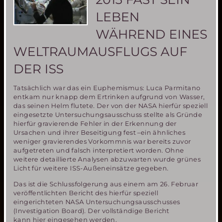
LEBEN
WÄHREND EINES
WELTRAUMAUSFLUGS AUF
DER ISS
Tatsächlich war das ein Euphemismus: Luca Parmitano
entkam nur knapp dem Ertrinken aufgrund von Wasser,
das seinen Helm flutete. Der von der NASA hierfür speziell
eingesetzte Untersuchungsausschuss stellte als Gründe
hierfür gravierende Fehler in der Erkennung der
Ursachen und ihrer Beseitigung fest –ein ähnliches
weniger gravierendes Vorkommnis war bereits zuvor
aufgetreten und falsch interpretiert worden. Ohne
weitere detaillierte Analysen abzuwarten wurde grünes
Licht für weitere ISS-Außeneinsätze gegeben.
Das ist die Schlussfolgerung aus einem am 26. Februar
veröffentlichten Bericht des hierfür speziell
eingerichteten NASA Untersuchungsausschusses
(Investigation Board). Der vollständige Bericht
kann hier eingesehen werden.