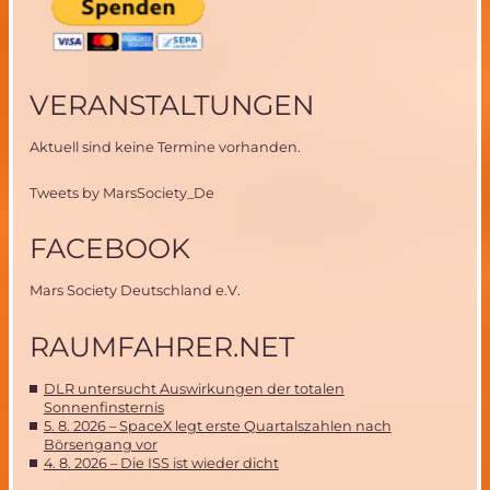
VERANSTALTUNGEN
Aktuell sind keine Termine vorhanden.
Tweets by MarsSociety_De
FACEBOOK
Mars Society Deutschland e.V.
RAUMFAHRER.NET
DLR untersucht Auswirkungen der totalen
Sonnenfinsternis
5. 8. 2026 – SpaceX legt erste Quartalszahlen nach
Börsengang vor
4. 8. 2026 – Die ISS ist wieder dicht