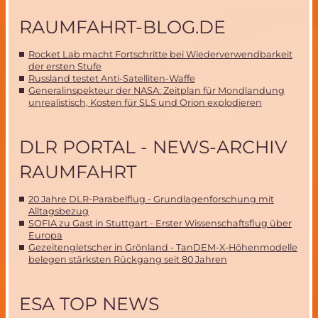
RAUMFAHRT-BLOG.DE
Rocket Lab macht Fortschritte bei Wiederverwendbarkeit
der ersten Stufe
Russland testet Anti-Satelliten-Waffe
Generalinspekteur der NASA: Zeitplan für Mondlandung
unrealistisch, Kosten für SLS und Orion explodieren
DLR PORTAL - NEWS-ARCHIV
RAUMFAHRT
20 Jahre DLR-Parabelflug - Grundlagenforschung mit
Alltagsbezug
SOFIA zu Gast in Stuttgart - Erster Wissenschaftsflug über
Europa
Gezeitengletscher in Grönland - TanDEM-X-Höhenmodelle
belegen stärksten Rückgang seit 80 Jahren
ESA TOP NEWS