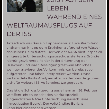
LEBEN
WÄHREND EINES
WELTRAUMAUSFLUGS AUF
DER ISS
Tatsächlich war das ein Euphemismus: Luca Parmitano
entkam nur knapp dem Ertrinken aufgrund von Wasser,
das seinen Helm flutete. Der von der NASA hierfür speziell
eingesetzte Untersuchungsausschuss stellte als Gründe
hierfür gravierende Fehler in der Erkennung der
Ursachen und ihrer Beseitigung fest –ein ähnliches
weniger gravierendes Vorkommnis war bereits zuvor
aufgetreten und falsch interpretiert worden. Ohne
weitere detaillierte Analysen abzuwarten wurde grünes
Licht für weitere ISS-Außeneinsätze gegeben.
Das ist die Schlussfolgerung aus einem am 26. Februar
veröffentlichten Bericht des hierfür speziell
eingerichteten NASA Untersuchungsausschusses
(Investigation Board). Der vollständige Bericht
kann hier eingesehen werden.