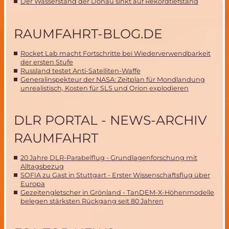
Der Wasserstand der Donau sinkt auf Rekordtiefstand
RAUMFAHRT-BLOG.DE
Rocket Lab macht Fortschritte bei Wiederverwendbarkeit
der ersten Stufe
Russland testet Anti-Satelliten-Waffe
Generalinspekteur der NASA: Zeitplan für Mondlandung
unrealistisch, Kosten für SLS und Orion explodieren
DLR PORTAL - NEWS-ARCHIV
RAUMFAHRT
20 Jahre DLR-Parabelflug - Grundlagenforschung mit
Alltagsbezug
SOFIA zu Gast in Stuttgart - Erster Wissenschaftsflug über
Europa
Gezeitengletscher in Grönland - TanDEM-X-Höhenmodelle
belegen stärksten Rückgang seit 80 Jahren