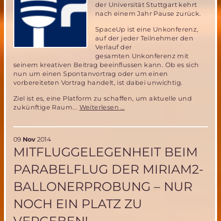
der Universität Stuttgart kehrt
nach einem Jahr Pause zurück.
SpaceUp ist eine Unkonferenz,
auf der jeder Teilnehmer den
Verlauf der
gesamten Unkonferenz mit
seinem kreativen Beitrag beeinflussen kann. Ob es sich
nun um einen Spontanvortrag oder um einen
vorbereiteten Vortrag handelt, ist dabei unwichtig.
Ziel ist es, eine Platform zu schaffen, um aktuelle und
SpaceUp
zukünftige Raum...
Weiterlesen …
Stuttgart
2014
09
Nov
2014
MITFLUGGELEGENHEIT BEIM
PARABELFLUG DER MIRIAM2-
BALLONERPROBUNG – NUR
NOCH EIN PLATZ ZU