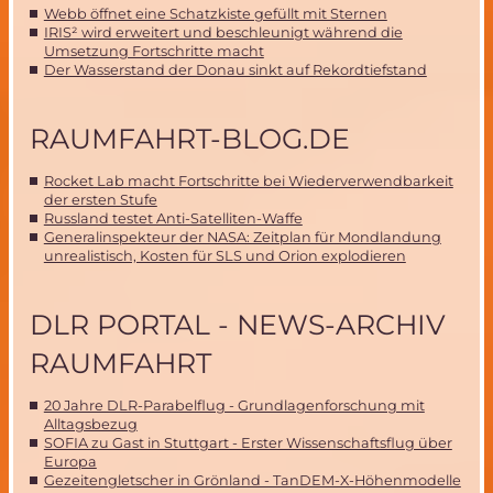
Webb öffnet eine Schatzkiste gefüllt mit Sternen
IRIS² wird erweitert und beschleunigt während die
Umsetzung Fortschritte macht
Der Wasserstand der Donau sinkt auf Rekordtiefstand
RAUMFAHRT-BLOG.DE
Rocket Lab macht Fortschritte bei Wiederverwendbarkeit
der ersten Stufe
Russland testet Anti-Satelliten-Waffe
Generalinspekteur der NASA: Zeitplan für Mondlandung
unrealistisch, Kosten für SLS und Orion explodieren
DLR PORTAL - NEWS-ARCHIV
RAUMFAHRT
20 Jahre DLR-Parabelflug - Grundlagenforschung mit
Alltagsbezug
SOFIA zu Gast in Stuttgart - Erster Wissenschaftsflug über
Europa
Gezeitengletscher in Grönland - TanDEM-X-Höhenmodelle