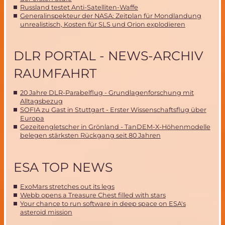
Russland testet Anti-Satelliten-Waffe
Generalinspekteur der NASA: Zeitplan für Mondlandung
unrealistisch, Kosten für SLS und Orion explodieren
DLR PORTAL - NEWS-ARCHIV
RAUMFAHRT
20 Jahre DLR-Parabelflug - Grundlagenforschung mit
Alltagsbezug
SOFIA zu Gast in Stuttgart - Erster Wissenschaftsflug über
Europa
Gezeitengletscher in Grönland - TanDEM-X-Höhenmodelle
belegen stärksten Rückgang seit 80 Jahren
ESA TOP NEWS
ExoMars stretches out its legs
Webb opens a Treasure Chest filled with stars
Your chance to run software in deep space on ESA's
asteroid mission