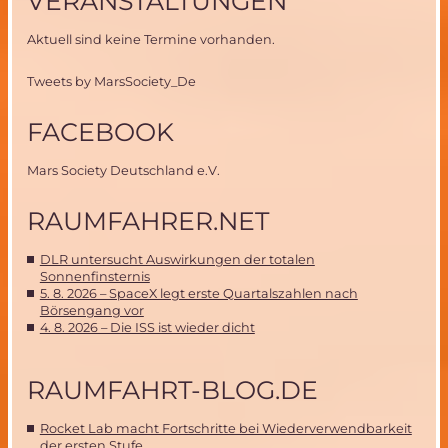
VERANSTALTUNGEN
Aktuell sind keine Termine vorhanden.
Tweets by MarsSociety_De
FACEBOOK
Mars Society Deutschland e.V.
RAUMFAHRER.NET
DLR untersucht Auswirkungen der totalen
Sonnenfinsternis
5. 8. 2026 – SpaceX legt erste Quartalszahlen nach
Börsengang vor
4. 8. 2026 – Die ISS ist wieder dicht
RAUMFAHRT-BLOG.DE
Rocket Lab macht Fortschritte bei Wiederverwendbarkeit
der ersten Stufe