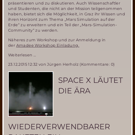
präsentieren und zu diskutieren. Auch Wissenschaftler
und Studenten, die nicht an der Mission teilgenommen
haben, bietet sich die Möglichkeit, in Graz ihr Wissen und
ihren Horizont zum Thema „Mars Simulation auf der
Erde“ zu erweitern und ein Teil der „Mars-Simulation-
Community“ zu werden.
Näheres zum Workshop und zur Anmeldung in
der
Amadee Workshop Einladung.
Workshop
Weiterlesen …
zur
23.12.2015 12:32
von Jürgen Herholz (Kommentare: 0)
erfolgreichen
AMADEE-
15
SPACE X LÄUTET
Marssimulationsmission
des
DIE ÄRA
ÖWF
WIEDERVERWENDBARER