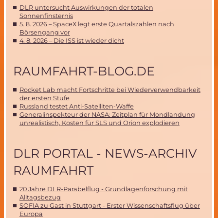
DLR untersucht Auswirkungen der totalen
Sonnenfinsternis
5. 8. 2026 – SpaceX legt erste Quartalszahlen nach
Börsengang vor
4. 8. 2026 – Die ISS ist wieder dicht
RAUMFAHRT-BLOG.DE
Rocket Lab macht Fortschritte bei Wiederverwendbarkeit
der ersten Stufe
Russland testet Anti-Satelliten-Waffe
Generalinspekteur der NASA: Zeitplan für Mondlandung
unrealistisch, Kosten für SLS und Orion explodieren
DLR PORTAL - NEWS-ARCHIV
RAUMFAHRT
20 Jahre DLR-Parabelflug - Grundlagenforschung mit
Alltagsbezug
SOFIA zu Gast in Stuttgart - Erster Wissenschaftsflug über
Europa