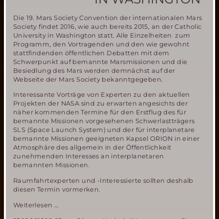
Die 19. Mars Society Convention der internationalen Mars
Society findet 2016, wie auch bereits 2015, an der Catholic
University in Washington statt. Alle Einzelheiten zum
Programm, den Vortragenden und den wie gewohnt
stattfindenden öffentlichen Debatten mit dem
Schwerpunkt auf bemannte Marsmissionen und die
Besiedlung des Mars werden demnächst auf der
Webseite der Mars Society bekanntgegeben.
Interessante Vorträge von Experten zu den aktuellen
Projekten der NASA sind zu erwarten angesichts der
näher kommenden Termine für den Erstflug des für
bemannte Missionen vorgesehenen Schwerlastträgers
SLS (Space Launch System) und der für interplanetare
bemannte Missionen geeigneten Kapsel ORION in einer
Atmosphäre des allgemein in der Öffentlichkeit
zunehmenden Interesses an interplanetaren
bemannten Missionen.
Raumfahrtexperten und -Interessierte sollten deshalb
diesen Termin vormerken.
19.
Weiterlesen …
Mars