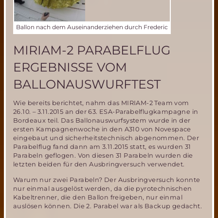
Ballon nach dem Auseinanderziehen durch Frederic
MIRIAM-2 PARABELFLUG
ERGEBNISSE VOM
BALLONAUSWURFTEST
Wie bereits berichtet, nahm das MIRIAM-2 Team vom
26.10. – 3.11.2015 an der 63. ESA-Parabelflugkampagne in
Bordeaux teil. Das Ballonauswurfsystem wurde in der
ersten Kampagnenwoche in den A310 von Novespace
eingebaut und sicherheitstechnisch abgenommen. Der
Parabelflug fand dann am 3.11.2015 statt, es wurden 31
Parabeln geflogen. Von diesen 31 Parabeln wurden die
letzten beiden für den Ausbringversuch verwendet.
Warum nur zwei Parabeln? Der Ausbringversuch konnte
nur einmal ausgelöst werden, da die pyrotechnischen
Kabeltrenner, die den Ballon freigeben, nur einmal
auslösen können. Die 2. Parabel war als Backup gedacht.