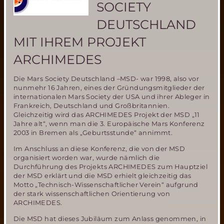
SOCIETY
DEUTSCHLAND
MIT IHREM PROJEKT
ARCHIMEDES
Die Mars Society Deutschland –MSD- war 1998, also vor
nunmehr 16 Jahren, eines der Gründungsmitglieder der
internationalen Mars Society der USA und ihrer Ableger in
Frankreich, Deutschland und Großbritannien.
Gleichzeitig wird das ARCHIMEDES Projekt der MSD „11
Jahre alt“, wenn man die 3. Europäische Mars Konferenz
2003 in Bremen als „Geburtsstunde“ annimmt.
Im Anschluss an diese Konferenz, die von der MSD
organisiert worden war, wurde nämlich die
Durchführung des Projekts ARCHIMEDES zum Hauptziel
der MSD erklärt und die MSD erhielt gleichzeitig das
Motto „Technisch-Wissenschaftlicher Verein“ aufgrund
der stark wissenschaftlichen Orientierung von
ARCHIMEDES.
Die MSD hat dieses Jubiläum zum Anlass genommen, in