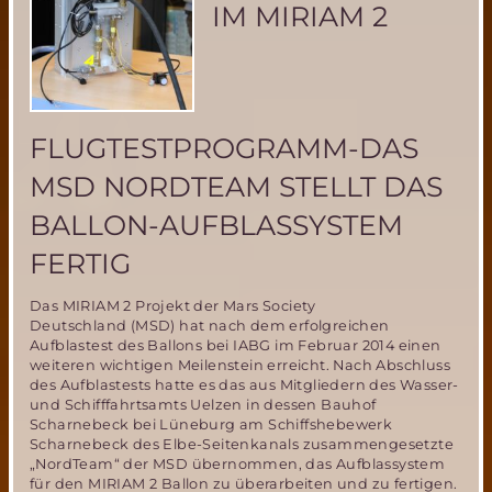
IM MIRIAM 2
FLUGTESTPROGRAMM-DAS
MSD NORDTEAM STELLT DAS
BALLON-AUFBLASSYSTEM
FERTIG
Das MIRIAM 2 Projekt der Mars Society
Deutschland (MSD) hat nach dem erfolgreichen
Aufblastest des Ballons bei IABG im Februar 2014 einen
weiteren wichtigen Meilenstein erreicht. Nach Abschluss
des Aufblastests hatte es das aus Mitgliedern des Wasser-
und Schifffahrtsamts Uelzen in dessen Bauhof
Scharnebeck bei Lüneburg am Schiffshebewerk
Scharnebeck des Elbe-Seitenkanals zusammengesetzte
„NordTeam“ der MSD übernommen, das Aufblassystem
für den MIRIAM 2 Ballon zu überarbeiten und zu fertigen.