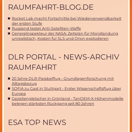
RAUMFAHRT-BLOG.DE
Rocket Lab macht Fortschritte bei Wiederverwendbarkeit
der ersten Stufe
Russland testet Anti-Satelliten-Waffe
Generalinspekteur der NASA: Zeitplan für Mondlandung
unrealistisch, Kosten für SLS und Orion explodieren
DLR PORTAL - NEWS-ARCHIV
RAUMFAHRT
20 Jahre DLR-Parabelflug - Grundlagenforschung mit
Alltagsbezug
SOFIA zu Gast in Stuttgart - Erster Wissenschaftsflug über
Europa
Gezeitengletscher in Grönland - TanDEM-X-Höhenmodelle
belegen stärksten Rückgang seit 80 Jahren
ESA TOP NEWS