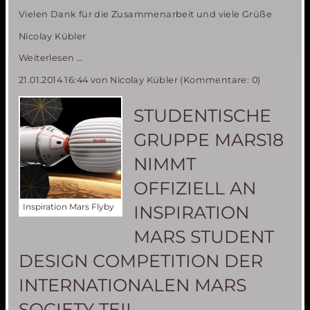
Vielen Dank für die Zusammenarbeit und viele Grüße
Nicolay Kübler
SEPA
Weiterlesen …
Umstellung
21.01.2014 16:44
von Nicolay Kübler (Kommentare: 0)
STUDENTISCHE
GRUPPE MARS18
NIMMT
OFFIZIELL AN
Inspiration Mars Flyby
INSPIRATION
MARS STUDENT
DESIGN COMPETITION DER
INTERNATIONALEN MARS
SOCIETY TEIL