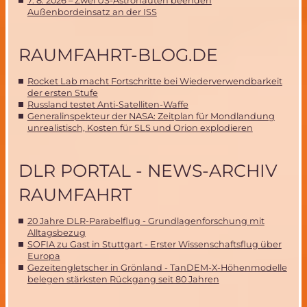
7. 8. 2026 – Zwei US-Astronauten beenden
Außenbordeinsatz an der ISS
RAUMFAHRT-BLOG.DE
Rocket Lab macht Fortschritte bei Wiederverwendbarkeit
der ersten Stufe
Russland testet Anti-Satelliten-Waffe
Generalinspekteur der NASA: Zeitplan für Mondlandung
unrealistisch, Kosten für SLS und Orion explodieren
DLR PORTAL - NEWS-ARCHIV
RAUMFAHRT
20 Jahre DLR-Parabelflug - Grundlagenforschung mit
Alltagsbezug
SOFIA zu Gast in Stuttgart - Erster Wissenschaftsflug über
Europa
Gezeitengletscher in Grönland - TanDEM-X-Höhenmodelle
belegen stärksten Rückgang seit 80 Jahren