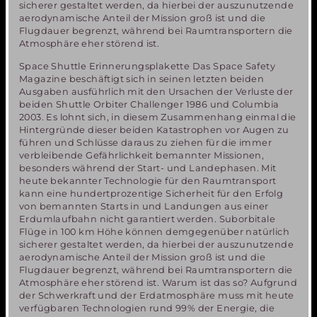
sicherer gestaltet werden, da hierbei der auszunutzende
aerodynamische Anteil der Mission groß ist und die
Flugdauer begrenzt, während bei Raumtransportern die
Atmosphäre eher störend ist.
Space Shuttle Erinnerungsplakette Das Space Safety
Magazine beschäftigt sich in seinen letzten beiden
Ausgaben ausführlich mit den Ursachen der Verluste der
beiden Shuttle Orbiter Challenger 1986 und Columbia
2003. Es lohnt sich, in diesem Zusammenhang einmal die
Hintergründe dieser beiden Katastrophen vor Augen zu
führen und Schlüsse daraus zu ziehen für die immer
verbleibende Gefährlichkeit bemannter Missionen,
besonders während der Start- und Landephasen. Mit
heute bekannter Technologie für den Raumtransport
kann eine hundertprozentige Sicherheit für den Erfolg
von bemannten Starts in und Landungen aus einer
Erdumlaufbahn nicht garantiert werden. Suborbitale
Flüge in 100 km Höhe können demgegenüber natürlich
sicherer gestaltet werden, da hierbei der auszunutzende
aerodynamische Anteil der Mission groß ist und die
Flugdauer begrenzt, während bei Raumtransportern die
Atmosphäre eher störend ist. Warum ist das so? Aufgrund
der Schwerkraft und der Erdatmosphäre muss mit heute
verfügbaren Technologien rund 99% der Energie, die