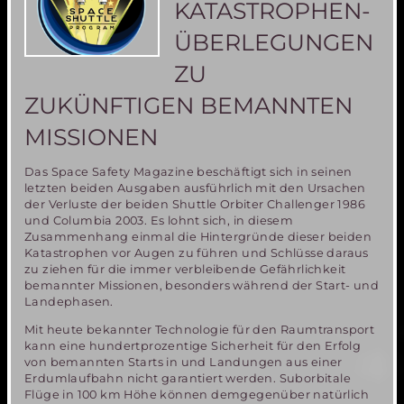
KATASTROPHEN-
ÜBERLEGUNGEN
ZU
ZUKÜNFTIGEN BEMANNTEN
MISSIONEN
Das Space Safety Magazine beschäftigt sich in seinen
letzten beiden Ausgaben ausführlich mit den Ursachen
der Verluste der beiden Shuttle Orbiter Challenger 1986
und Columbia 2003. Es lohnt sich, in diesem
Zusammenhang einmal die Hintergründe dieser beiden
Katastrophen vor Augen zu führen und Schlüsse daraus
zu ziehen für die immer verbleibende Gefährlichkeit
bemannter Missionen, besonders während der Start- und
Landephasen.
Mit heute bekannter Technologie für den Raumtransport
kann eine hundertprozentige Sicherheit für den Erfolg
von bemannten Starts in und Landungen aus einer
Erdumlaufbahn nicht garantiert werden. Suborbitale
Flüge in 100 km Höhe können demgegenüber natürlich