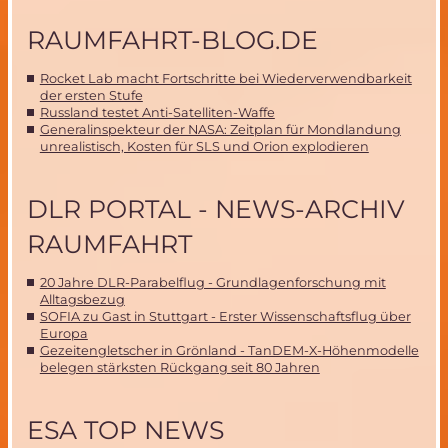
RAUMFAHRT-BLOG.DE
Rocket Lab macht Fortschritte bei Wiederverwendbarkeit
der ersten Stufe
Russland testet Anti-Satelliten-Waffe
Generalinspekteur der NASA: Zeitplan für Mondlandung
unrealistisch, Kosten für SLS und Orion explodieren
DLR PORTAL - NEWS-ARCHIV
RAUMFAHRT
20 Jahre DLR-Parabelflug - Grundlagenforschung mit
Alltagsbezug
SOFIA zu Gast in Stuttgart - Erster Wissenschaftsflug über
Europa
Gezeitengletscher in Grönland - TanDEM-X-Höhenmodelle
belegen stärksten Rückgang seit 80 Jahren
ESA TOP NEWS