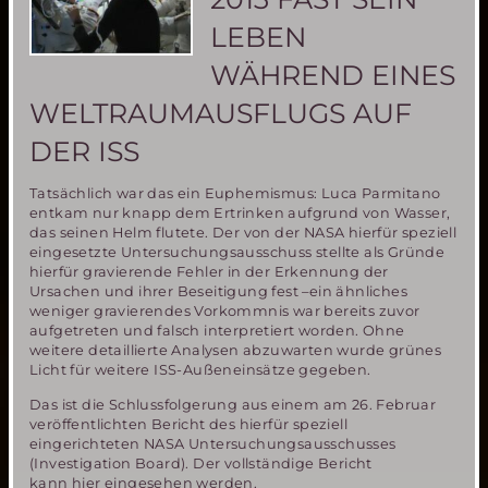
LEBEN
WÄHREND EINES
WELTRAUMAUSFLUGS AUF
DER ISS
Tatsächlich war das ein Euphemismus: Luca Parmitano
entkam nur knapp dem Ertrinken aufgrund von Wasser,
das seinen Helm flutete. Der von der NASA hierfür speziell
eingesetzte Untersuchungsausschuss stellte als Gründe
hierfür gravierende Fehler in der Erkennung der
Ursachen und ihrer Beseitigung fest –ein ähnliches
weniger gravierendes Vorkommnis war bereits zuvor
aufgetreten und falsch interpretiert worden. Ohne
weitere detaillierte Analysen abzuwarten wurde grünes
Licht für weitere ISS-Außeneinsätze gegeben.
Das ist die Schlussfolgerung aus einem am 26. Februar
veröffentlichten Bericht des hierfür speziell
eingerichteten NASA Untersuchungsausschusses
(Investigation Board). Der vollständige Bericht
kann hier eingesehen werden.