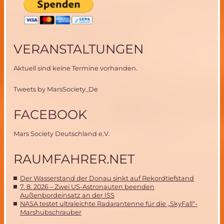
VERANSTALTUNGEN
Aktuell sind keine Termine vorhanden.
Tweets by MarsSociety_De
FACEBOOK
Mars Society Deutschland e.V.
RAUMFAHRER.NET
Der Wasserstand der Donau sinkt auf Rekordtiefstand
7. 8. 2026 – Zwei US-Astronauten beenden
Außenbordeinsatz an der ISS
NASA testet ultraleichte Radarantenne für die „SkyFall“-
Marshubschrauber