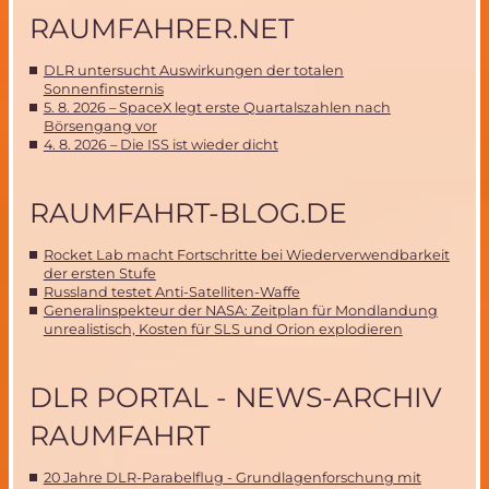
RAUMFAHRER.NET
DLR untersucht Auswirkungen der totalen
Sonnenfinsternis
5. 8. 2026 – SpaceX legt erste Quartalszahlen nach
Börsengang vor
4. 8. 2026 – Die ISS ist wieder dicht
RAUMFAHRT-BLOG.DE
Rocket Lab macht Fortschritte bei Wiederverwendbarkeit
der ersten Stufe
Russland testet Anti-Satelliten-Waffe
Generalinspekteur der NASA: Zeitplan für Mondlandung
unrealistisch, Kosten für SLS und Orion explodieren
DLR PORTAL - NEWS-ARCHIV
RAUMFAHRT
20 Jahre DLR-Parabelflug - Grundlagenforschung mit