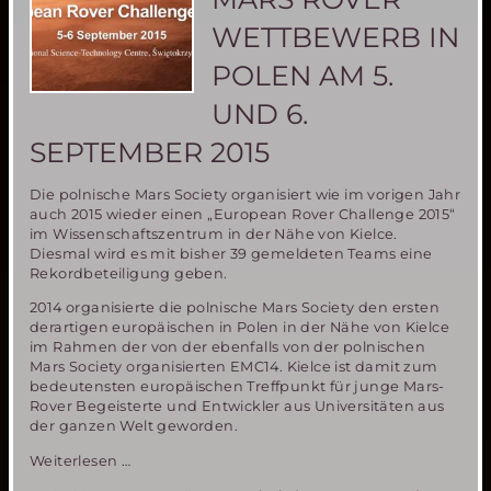
WETTBEWERB IN
POLEN AM 5.
UND 6.
SEPTEMBER 2015
Die polnische Mars Society organisiert wie im vorigen Jahr
auch 2015 wieder einen „European Rover Challenge 2015“
im Wissenschaftszentrum in der Nähe von Kielce.
Diesmal wird es mit bisher 39 gemeldeten Teams eine
Rekordbeteiligung geben.
2014 organisierte die polnische Mars Society den ersten
derartigen europäischen in Polen in der Nähe von Kielce
im Rahmen der von der ebenfalls von der polnischen
Mars Society organisierten EMC14. Kielce ist damit zum
bedeutensten europäischen Treffpunkt für junge Mars-
Rover Begeisterte und Entwickler aus Universitäten aus
der ganzen Welt geworden.
Europäischer
Weiterlesen …
Mars