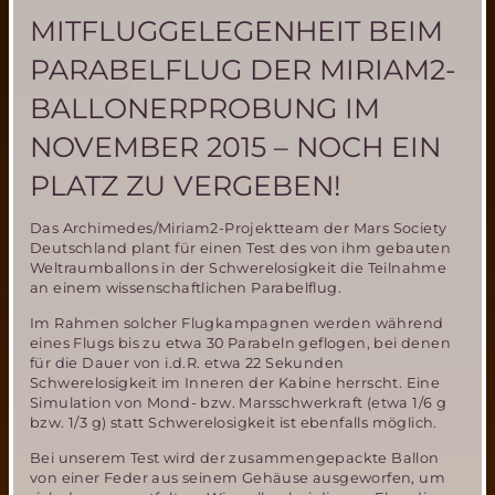
MITFLUGGELEGENHEIT BEIM
PARABELFLUG DER MIRIAM2-
BALLONERPROBUNG IM
NOVEMBER 2015 – NOCH EIN
PLATZ ZU VERGEBEN!
Das Archimedes/Miriam2-Projektteam der Mars Society
Deutschland plant für einen Test des von ihm gebauten
Weltraumballons in der Schwerelosigkeit die Teilnahme
an einem wissenschaftlichen Parabelflug.
Im Rahmen solcher Flugkampagnen werden während
eines Flugs bis zu etwa 30 Parabeln geflogen, bei denen
für die Dauer von i.d.R. etwa 22 Sekunden
Schwerelosigkeit im Inneren der Kabine herrscht. Eine
Simulation von Mond- bzw. Marsschwerkraft (etwa 1/6 g
bzw. 1/3 g) statt Schwerelosigkeit ist ebenfalls möglich.
Bei unserem Test wird der zusammengepackte Ballon
von einer Feder aus seinem Gehäuse ausgeworfen, um