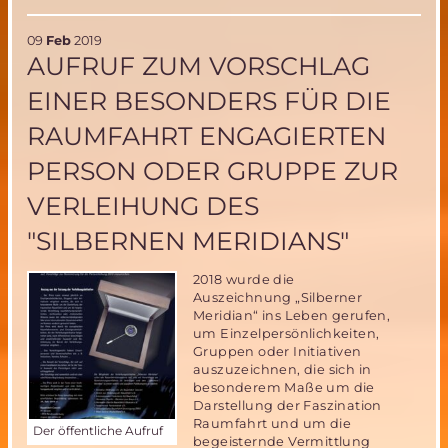
09
Feb
2019
AUFRUF ZUM VORSCHLAG
EINER BESONDERS FÜR DIE
RAUMFAHRT ENGAGIERTEN
PERSON ODER GRUPPE ZUR
VERLEIHUNG DES
"SILBERNEN MERIDIANS"
2018 wurde die
Auszeichnung „Silberner
Meridian“ ins Leben gerufen,
um Einzelpersönlichkeiten,
Gruppen oder Initiativen
auszuzeichnen, die sich in
besonderem Maße um die
Darstellung der Faszination
Raumfahrt und um die
Der öffentliche Aufruf
begeisternde Vermittlung