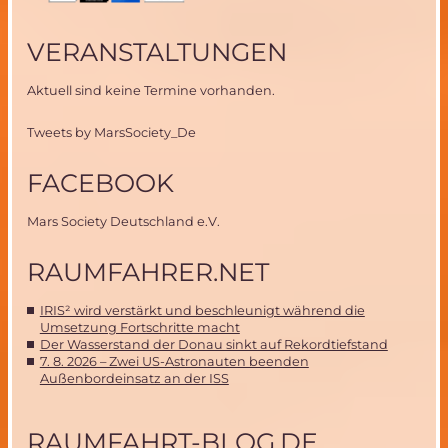
VERANSTALTUNGEN
Aktuell sind keine Termine vorhanden.
Tweets by MarsSociety_De
FACEBOOK
Mars Society Deutschland e.V.
RAUMFAHRER.NET
IRIS² wird verstärkt und beschleunigt während die
Umsetzung Fortschritte macht
Der Wasserstand der Donau sinkt auf Rekordtiefstand
7. 8. 2026 – Zwei US-Astronauten beenden
Außenbordeinsatz an der ISS
RAUMFAHRT-BLOG.DE