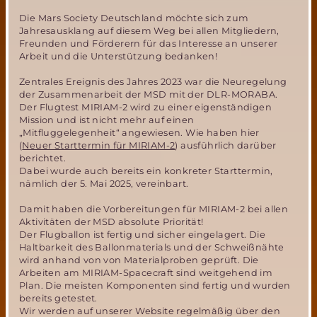
Die Mars Society Deutschland möchte sich zum
Jahresausklang auf diesem Weg bei allen Mitgliedern,
Freunden und Förderern für das Interesse an unserer
Arbeit und die Unterstützung bedanken!
Zentrales Ereignis des Jahres 2023 war die Neuregelung
der Zusammenarbeit der MSD mit der DLR-MORABA.
Der Flugtest MIRIAM-2 wird zu einer eigenständigen
Mission und ist nicht mehr auf einen
„Mitfluggelegenheit“ angewiesen. Wie haben hier
(
Neuer Starttermin für MIRIAM-2
) ausführlich darüber
berichtet.
Dabei wurde auch bereits ein konkreter Starttermin,
nämlich der 5. Mai 2025, vereinbart.
Damit haben die Vorbereitungen für MIRIAM-2 bei allen
Aktivitäten der MSD absolute Priorität!
Der Flugballon ist fertig und sicher eingelagert. Die
Haltbarkeit des Ballonmaterials und der Schweißnähte
wird anhand von von Materialproben geprüft. Die
Arbeiten am MIRIAM-Spacecraft sind weitgehend im
Plan. Die meisten Komponenten sind fertig und wurden
bereits getestet.
Wir werden auf unserer Website regelmäßig über den