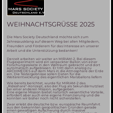
WEIHNACHTSGRÜSSE 2025
Die Mars Society Deutschland möchte sich zum
Jahresausklang auf diesem Weg bei allen Mitgliedern,
Freunden und Förderern für das Interesse an unserer
Arbeit und die Unterstützung bedanken!
Derzeit arbeiten wir weiter an MIRIAM-2. Bei diesem
Flugexperiment wird ein verpackter Ballon von einer
Forschungsrakete in den Weltraum gebracht und dort
automatisch aufgeblasen. Er tritt dann analog zu
ARCHIMEDES auf dem Mars in die Atmosphäre der Erde
ein. Die Testergebnisse sollen Daten für die
Weiterentwicklung des eigentlichen Marsballons liefern
Wie bereits berichtet, wurde für MIRIAM-2 das
„Rideshare“-Konzept, also der Flug als Sekundärnutzlast
bei einer anderen Mission, aufgegeben.
Eine eigene Mission bietet natürlich wesentliche Vorteile,
erfordert aber auch eine eigene Finanzierung und die
konnten wir bisher noch nicht sicherstellen.
Zwar erlebt die deutsche bzw. europäische Raumfahrt
aus den bekannten geopolitischen Gründen gerade
einen gewaltigen Aufschwung durch massive