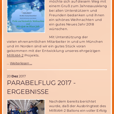
möchte sich auf diesem Weg mit
einem Gruß zum Jahresausklang
bei allen Unterstützern und
Freunden bedanken und ihnen
ein schönes Weihnachten und
ein gutes Neues Jahr 2018
wünschen.
Mit Unterstützung der
vielen ehrenamtlichen Mitarbeiter in und um München
und im Norden sind wir ein gutes Stück voran
gekommen mit der Entwicklung unseres ehrgeizigen
MIRIAM-2
Projekts.
Weihnachtsgruß
...
Weiterlesen …
zum
Jahresausklang
20
Dez
2017
PARABELFLUG 2017 -
ERGEBNISSE
Nachdem bereits berichtet
wurde, daß der Ausbringtest des
MIRIAM-2 Ballons ein voller Erfolg