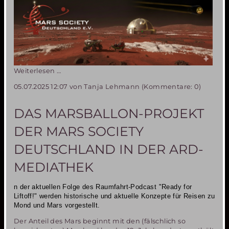
Weihnachtsgrüße
Weiterlesen …
2025
05.07.2025 12:07
von Tanja Lehmann (Kommentare: 0)
DAS MARSBALLON-PROJEKT
DER MARS SOCIETY
DEUTSCHLAND IN DER ARD-
MEDIATHEK
n der aktuellen Folge des Raumfahrt-Podcast "Ready for
Liftoff!" werden historische und aktuelle Konzepte
für Reisen zu
Mond und Mars vorgestellt.
Der Anteil des Mars beginnt mit den (fälschlich so