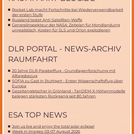
Rocket Lab macht Fortschritte bei Wiederverwendbarkeit
der ersten Stufe
Russland testet Anti-Satelliten-Waffe
Generalinspekteur der NASA: Zeitplan für Mondlandung
unrealistisch, Kosten für SLS und Orion explodieren
DLR PORTAL - NEWS-ARCHIV
RAUMFAHRT
20 Jahre DLR-Parabelflug - Grundlagenforschung mit
Alltagsbezug
SOFIA zu Gast in Stuttgart - Erster Wissenschaftsflug über
Europa
Gezeitengletscher in Grönland - TanDEM-X-Höhenmodelle
belegen stärksten Rückgang seit 80 Jahren
ESA TOP NEWS
Join us live and enjoy the total solar eclipse!
Week in images: 03-07 August 2026