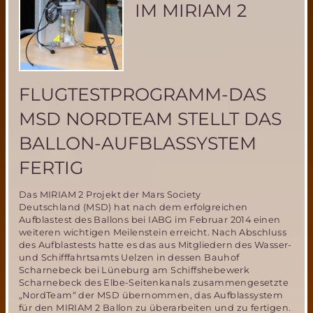
IM MIRIAM 2
FLUGTESTPROGRAMM-DAS
MSD NORDTEAM STELLT DAS
BALLON-AUFBLASSYSTEM
FERTIG
Das MIRIAM 2 Projekt der Mars Society
Deutschland (MSD) hat nach dem erfolgreichen
Aufblastest des Ballons bei IABG im Februar 2014 einen
weiteren wichtigen Meilenstein erreicht. Nach Abschluss
des Aufblastests hatte es das aus Mitgliedern des Wasser-
und Schifffahrtsamts Uelzen in dessen Bauhof
Scharnebeck bei Lüneburg am Schiffshebewerk
Scharnebeck des Elbe-Seitenkanals zusammengesetzte
„NordTeam“ der MSD übernommen, das Aufblassystem
für den MIRIAM 2 Ballon zu überarbeiten und zu fertigen.