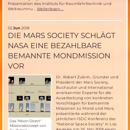
Präsentation des Instituts für Raumfahrttechnik und
Tag
Weltraumnu...
Weiterlesen …
der
offenen
Tür
02
Jun
2018
an
DIE MARS SOCIETY SCHLÄGT
der
Universität
NASA EINE BEZAHLBARE
der
Bundeswehr
BEMANNTE MONDMISSION
München
VOR
Dr. Robert Zubrin, Gründer und
Präsident der Mars Society,
Buchautor und international
anerkannter Experte für die
Ausarbeitung von konkreten
Vorschlägen für bemannte
Missionen zu Mond und Mars,
präsentierte während der
jährlichen ISDC Konferenz der
Das "Moon Direct"
"National Space Society" in Los
Missionskonzept von
Angeles am 26. Mai 2018 einen