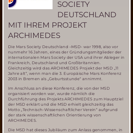
SOCIETY
DEUTSCHLAND
MIT IHREM PROJEKT
ARCHIMEDES
Die Mars Society Deutschland –MSD- war 1998, also vor
nunmehr 16 Jahren, eines der Gründungsmitglieder der
internationalen Mars Society der USA und ihrer Ableger in
Frankreich, Deutschland und Großbritannien.
Gleichzeitig wird das ARCHIMEDES Projekt der MSD „11
Jahre alt“, wenn man die 3. Europäische Mars Konferenz
2003 in Bremen als „Geburtsstunde“ annimmt.
Im Anschluss an diese Konferenz, die von der MSD
organisiert worden war, wurde nämlich die
Durchführung des Projekts ARCHIMEDES zum Hauptziel
der MSD erklärt und die MSD erhielt gleichzeitig das
Motto „Technisch-Wissenschaftlicher Verein“ aufgrund
der stark wissenschaftlichen Orientierung von
ARCHIMEDES.
Die MSD hat dieses Jubiläum zum Anlass genommen, in