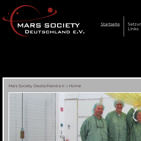
Navigation
überspringen
Startseite
Satzu
Links
Mars Society Deutschland e.V.
»
Home