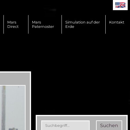
Mars
Mars
Simulation auf der
Kontakt
Direct
Paternoster
Erde
Suchen