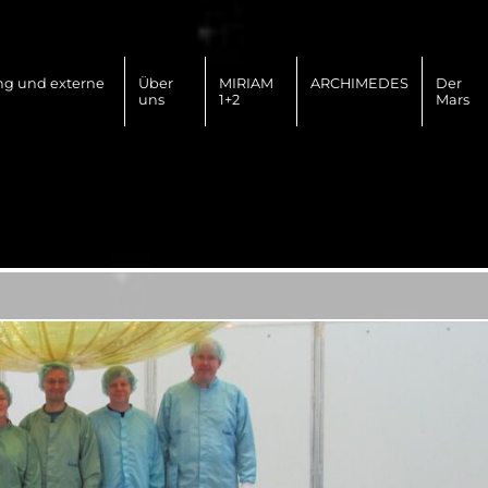
ng und externe
Über
MIRIAM
ARCHIMEDES
Der
uns
1+2
Mars