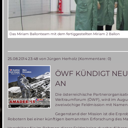
Das Miriam Ballonteam mit dem fertiggestellten Miriam 2 Ballon
25.08.2014 23:48
von Jürgen Herholz (Kommentare: 0)
ÖWF KÜNDIGT NEUE
AN
Die österreichische Partnerorganisati
Weltraumforum (ÖWF), wird im Augu
zweiwöchige Feldmission mit Namen
Gegenstand der Mission ist die Erp
Robotern bei einer künftigen bemannten Erforschung des Mar