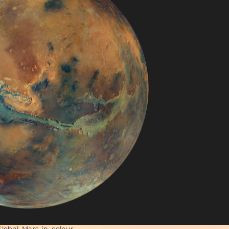
lobal_Mars_in_colour