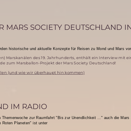
 MARS SOCIETY DEUTSCHLAND I
erden historische und aktuelle Konzepte
für Reisen zu Mond und Mars vorg
en) Marskanälen des 19. Jahrhunderts, enthält ein Interview mit ei
e zum Marsballon-Projekt der Mars Society Deutschland!
len (und wie wir überhaupt hin kommen)
ND IM RADIO
n Themenwoche zur Raumfahrt "Bis zur Unendlichkeit ..."
auch die Mars 
 Roten Planeten" ist unter