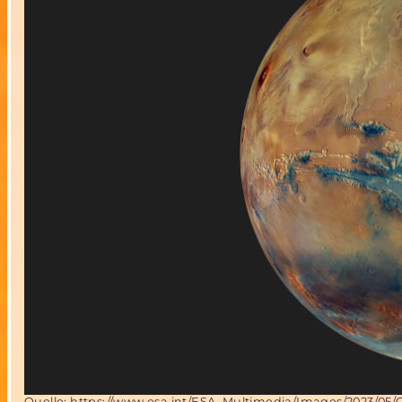
Quelle:
https://www.esa.int/ESA_Multimedia/Images/2023/05/G