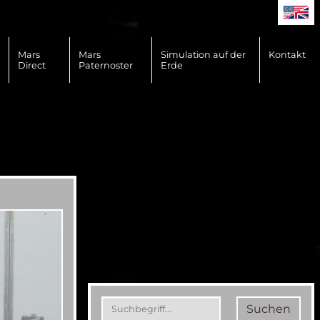
Mars
Mars
Simulation auf der
Kontakt
Direct
Paternoster
Erde
Suchen