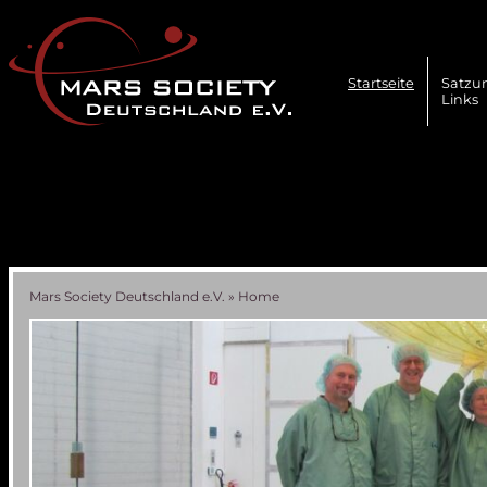
Navigation
überspringen
Startseite
Satzu
Links
Mars Society Deutschland e.V.
»
Home