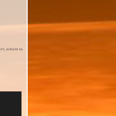
t, sobald es