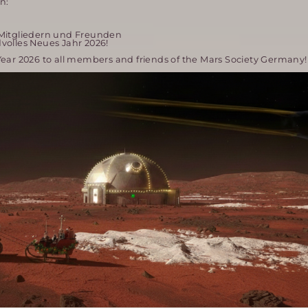
n:
 Mitgliedern und Freunden
volles Neues Jahr 2026!
ear 2026 to all members and friends of the Mars Society Germany!