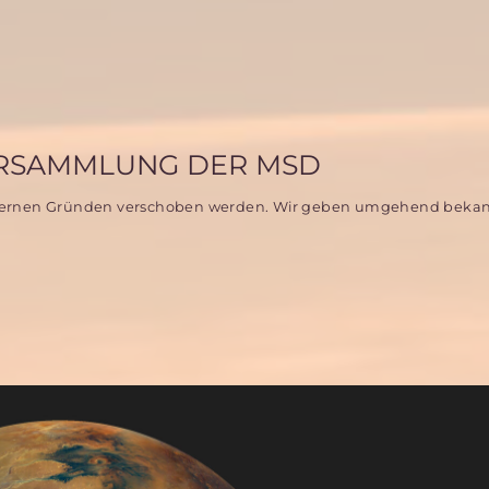
ERSAMMLUNG DER MSD
internen Gründen verschoben werden. Wir geben umgehend bekann