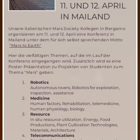
11. UND 12. APRIL
IN MAILAND
Unsere italienischen Mars Society Kollegen in Bergamo
organisieren am 11. und 12. April eine Konferenz in
Mailand unter dem für sich selbst sprechenden Motto
"Mars to Earth"
Hier die vielfältigen Themen, auf die im Lauf der
Konferenz eingegangen wird. Zusätzlich wird es eine
Poster-Präsentation zu Projekten von Studenten zum
Thema "Mars" geben.
Robotics
Autonomous rovers, Robotics for exploration,
inspection, assistance
Medicine
Human factors, Rehabilitation, telemedicine,
human physiology, biology
Resource
In situ resource utilization, Energy, Food
Productions, Plant Cultivation Technologies,
Materials, Architecture
Telecommunications