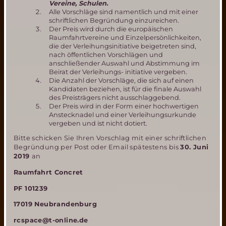
Vereine, Schulen.
Alle Vorschläge sind namentlich und mit einer
schriftlichen Begründung einzureichen.
Der Preis wird durch die europäischen
Raumfahrtvereine und Einzelpersönlichkeiten,
die der Verleihungsinitiative beigetreten sind,
nach öffentlichen Vorschlägen und
anschließender Auswahl und Abstimmung im
Beirat der Verleihungs- initiative vergeben.
Die Anzahl der Vorschläge, die sich auf einen
Kandidaten beziehen, ist für die finale Auswahl
des Preisträgers nicht ausschlaggebend.
Der Preis wird in der Form einer hochwertigen
Anstecknadel und einer Verleihungsurkunde
vergeben und ist nicht dotiert.
Bitte schicken Sie Ihren Vorschlag mit einer schriftlichen
Begründung per Post oder Email spätestens bis
30. Juni
2019
an
Raumfahrt Concret
PF 101239
17019 Neubrandenburg
rcspace@t-online.de