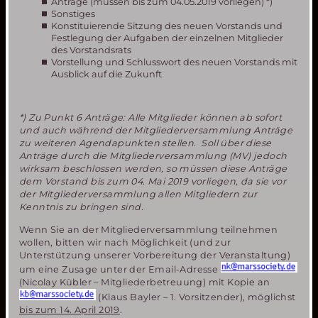
Anträge (müssen bis zum 04.05.2019 vorliegen) *)
Sonstiges
Konstituierende Sitzung des neuen Vorstands und
Festlegung der Aufgaben der einzelnen Mitglieder
des Vorstandsrats
Vorstellung und Schlusswort des neuen Vorstands mit
Ausblick auf die Zukunft
*) Zu Punkt 6 Anträge: Alle Mitglieder können ab sofort
und auch während der Mitgliederversammlung Anträge
zu weiteren Agendapunkten stellen. Soll über diese
Anträge durch die Mitgliederversammlung (MV) jedoch
wirksam beschlossen werden, so müssen diese Anträge
dem Vorstand bis zum 04. Mai 2019 vorliegen, da sie vor
der Mitgliederversammlung allen Mitgliedern zur
Kenntnis zu bringen sind.
Wenn Sie an der Mitgliederversammlung teilnehmen
wollen, bitten wir nach Möglichkeit (und zur
Unterstützung unserer Vorbereitung der Veranstaltung)
um eine Zusage unter der Email-Adresse
(Nicolay Kübler – Mitgliederbetreuung) mit Kopie an
(Klaus Bayler – 1. Vorsitzender), möglichst
bis zum 14. April 2019
.