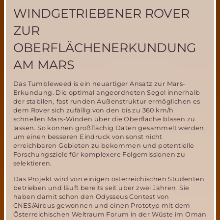
WINDGETRIEBENER ROVER
ZUR
OBERFLÄCHENERKUNDUNG
AM MARS
Das Tumbleweed is ein neuartiger Ansatz zur Mars-
Erkundung. Die optimal angeordneten Segel innerhalb
der stabilen, fast runden Außenstruktur ermöglichen es
dem Rover sich zufällig von den bis zu 360 km/h
schnellen Mars-Winden über die Oberfläche blasen zu
lassen. So können großflächig Daten gesammelt werden,
um einen besseren Eindruck von sonst nicht
erreichbaren Gebieten zu bekommen und potentielle
Forschungsziele für komplexere Folgemissionen zu
selektieren.
Das Projekt wird von einigen österreichischen Studenten
betrieben und läuft bereits seit über zwei Jahren. Sie
haben damit schon den Odysseus Contest von
CNES/Airbus gewonnen und einen Prototyp mit dem
Österreichischen Weltraum Forum in der Wüste im Oman