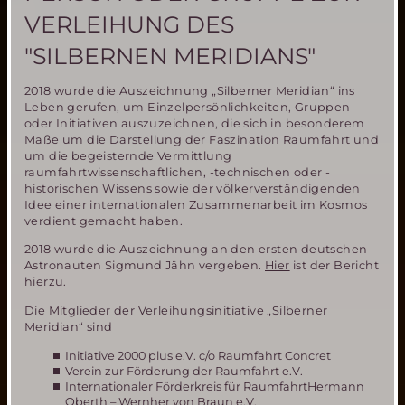
VERLEIHUNG DES
"SILBERNEN MERIDIANS"
2018 wurde die Auszeichnung „Silberner Meridian“ ins
Leben gerufen, um Einzelpersönlichkeiten, Gruppen
oder Initiativen auszuzeichnen, die sich in besonderem
Maße um die Darstellung der Faszination Raumfahrt und
um die begeisternde Vermittlung
raumfahrtwissenschaftlichen, -technischen oder -
historischen Wissens sowie der völkerverständigenden
Idee einer internationalen Zusammenarbeit im Kosmos
verdient gemacht haben.
2018 wurde die Auszeichnung an den ersten deutschen
Astronauten Sigmund Jähn vergeben.
Hier
ist der Bericht
hierzu.
Die Mitglieder der Verleihungsinitiative „Silberner
Meridian“ sind
Initiative 2000 plus e.V. c/o Raumfahrt Concret
Verein zur Förderung der Raumfahrt e.V.
Internationaler Förderkreis für RaumfahrtHermann
Oberth – Wernher von Braun e.V.