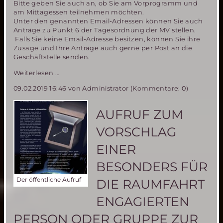
Bitte geben Sie auch an, ob Sie am Vorprogramm und
am Mittagessen teilnehmen möchten.
Unter den genannten Email-Adressen können Sie auch
Anträge zu Punkt 6 der Tagesordnung der MV stellen.
Falls Sie keine Email-Adresse besitzen, können Sie ihre
Zusage und Ihre Anträge auch gerne per Post an die
Geschäftstelle senden.
Mitgliederversammlung
Weiterlesen …
2019
09.02.2019 16:46
von Administrator (Kommentare: 0)
AUFRUF ZUM
VORSCHLAG
EINER
BESONDERS FÜR
Der öffentliche Aufruf
DIE RAUMFAHRT
ENGAGIERTEN
PERSON ODER GRUPPE ZUR