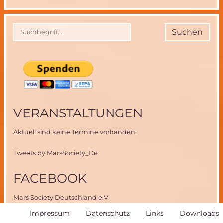
Flyby
Mission
„Gemini“
Suchen
VERANSTALTUNGEN
Aktuell sind keine Termine vorhanden.
Tweets by MarsSociety_De
FACEBOOK
Mars Society Deutschland e.V.
Navigation
Impressum
Datenschutz
Links
Downloads
RAUMFAHRER.NET