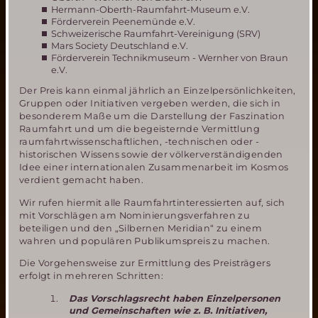
Hermann-Oberth-Raumfahrt-Museum e.V.
Förderverein Peenemünde e.V.
Schweizerische Raumfahrt-Vereinigung (SRV)
Mars Society Deutschland e.V.
Förderverein Technikmuseum - Wernher von Braun
e.V.
Der Preis kann einmal jährlich an Einzelpersönlichkeiten,
Gruppen oder Initiativen vergeben werden, die sich in
besonderem Maße um die Darstellung der Faszination
Raumfahrt und um die begeisternde Vermittlung
raumfahrtwissenschaftlichen, -technischen oder -
historischen Wissens sowie der völkerverständigenden
Idee einer internationalen Zusammenarbeit im Kosmos
verdient gemacht haben.
Wir rufen hiermit alle Raumfahrtinteressierten auf, sich
mit Vorschlägen am Nominierungsverfahren zu
beteiligen und den „Silbernen Meridian“ zu einem
wahren und populären Publikumspreis zu machen.
Die Vorgehensweise zur Ermittlung des Preisträgers
erfolgt in mehreren Schritten:
Das Vorschlagsrecht haben Einzelpersonen
und Gemeinschaften wie z. B. Initiativen,