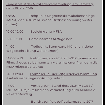
Tagesablauf der Mitgliederversammlung am Samstag,
dem 18. Mai 2019
09:45 Treffpunkt Magnetfeldsimulationsanlage
(MFSA) der IABG mbH (siehe Ortsbeschreibung weiter
unten)
10:00-12:00 Besichtigung MFSA
12:15-13:30 Gemeinsames Mittagessen
14:00 Treffpunkt Sternwarte München (siehe
Wegbeschreibung weiter unten)
14:00-14:10 Vorführung des 2017 im WDR gesendeten
Films „Neues zu bemannten Marsmissionen“, an dem die
MSD mitgearbeitet hat
14:10-17:00
Formeller Teil der Mitgliederversammlung
(Details siehe Tagesordnung unten)
17:00 Vortrag zum Stand des ARCHIMEDES /
MIRIAM2 Projekts und den Vorbereitung zum MIRIAM 2
Raketentestflug
Bericht zur Parabelflugkampagne 2017