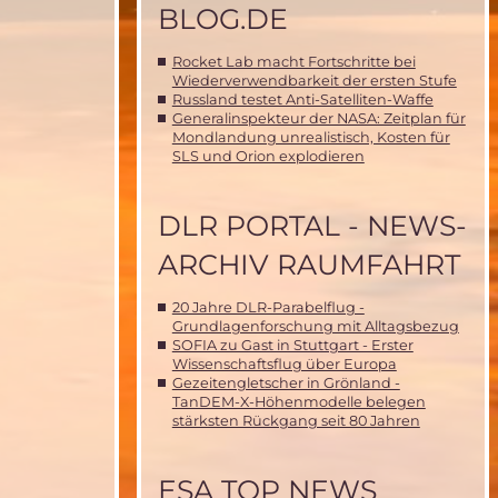
BLOG.DE
Rocket Lab macht Fortschritte bei
Wiederverwendbarkeit der ersten Stufe
Russland testet Anti-Satelliten-Waffe
Generalinspekteur der NASA: Zeitplan für
Mondlandung unrealistisch, Kosten für
SLS und Orion explodieren
DLR PORTAL - NEWS-
ARCHIV RAUMFAHRT
20 Jahre DLR-Parabelflug -
Grundlagenforschung mit Alltagsbezug
SOFIA zu Gast in Stuttgart - Erster
Wissenschaftsflug über Europa
Gezeitengletscher in Grönland -
TanDEM-X-Höhenmodelle belegen
stärksten Rückgang seit 80 Jahren
ESA TOP NEWS