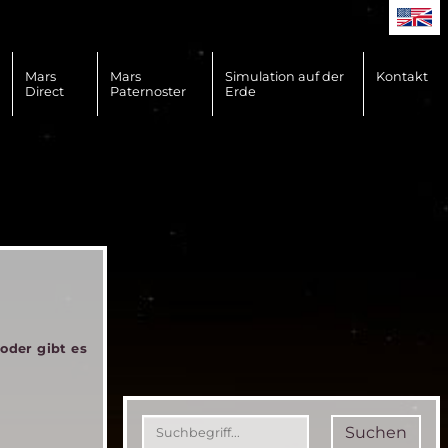
Mars
Mars
Simulation auf der
Kontakt
Direct
Paternoster
Erde
oder gibt es
Suchen