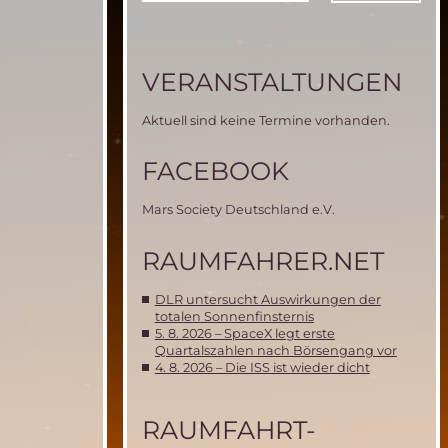
VERANSTALTUNGEN
Aktuell sind keine Termine vorhanden.
FACEBOOK
Mars Society Deutschland e.V.
RAUMFAHRER.NET
DLR untersucht Auswirkungen der
totalen Sonnenfinsternis
5. 8. 2026 – SpaceX legt erste
Quartalszahlen nach Börsengang vor
4. 8. 2026 – Die ISS ist wieder dicht
RAUMFAHRT-