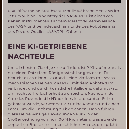
PIXL öffnet seine Staubschutzhülle während der Tests im
Jet Propulsion Laboratory der NASA. PIXL ist eines von
sieben Instrumenten auf dem Marsrover Perseverance
der NASA und befindet sich am Ende des Roboterarms
des Rovers. Quelle: NASA/JPL-Caltech
EINE KI-GETRIEBENE
NACHTEULE
Um die besten Zielobjekte zu finden, ist PIXL auf mehr als
nur einen Präzisions-Röntgenstrahl angewiesen. Es
braucht auch einen Hexapod - eine Platform mit sechs
mechanischen Beinen, das PIXL mit dem Roboterarm
verbindet und durch künstliche Intelligenz geführt wird,
um höchste Treffsicherheit zu erreichen. Nachdem der
Arm des Rovers in die Nähe eines interessanten Felsens
gebracht wurde, verwendet PIXL eine Kamera und einen
Laser, um die Entfernung zu berechnen. Dann führen
diese Beine winzige Bewegungen aus - in der
Größenordnung von nur 100 Mikrometern, was etwa der
doppelten Breite eines menschlichen Haares entspricht -,