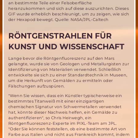
an bestimmte Teile einer Felsoberfläche
heranzukommen und sich auf diese auszurichten. Dieses
GIF wurde erheblich beschleunigt, um zu zeigen, wie sich
der Hexapod bewegt. Quelle: NASA/JPL-Caltech
RÖNTGENSTRAHLEN FÜR
KUNST UND WISSENSCHAFT
Lange bevor die Röntgenfluoreszenz auf den Mars
gelangte, wurde sie von Geologen und Metallurgisten zur
Identifizierung von Materialien verwendet. Schließlich
entwickelte sie sich zu einer Standardtechnik in Museen,
um die Herkunft von Gemälden zu ermitteln oder
Fälschungen aufzuspüren.
"Wenn Sie wissen, dass ein Künstler typischerweise ein
bestimmtes Titanweiß mit einer einzigartigen
chemischen Signatur von Schwermetallen verwendet
hat, könnte dieser Nachweis helfen, ein Gemälde zu
authentifizieren", so Chris Heirwegh, ein
Röntgenfluoreszenz-Experte im PIXL-Team am JPL.
"Oder Sie können feststellen, ob eine bestimmte Art von
Farbe aus Italien und nicht aus Frankreich kommt, indem