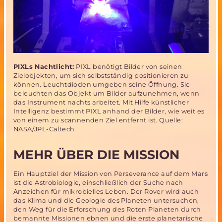
PIXLs Nachtlicht:
PIXL benötigt Bilder von seinen
Zielobjekten, um sich selbstständig positionieren zu
können. Leuchtdioden umgeben seine Öffnung. Sie
beleuchten das Objekt um Bilder aufzunehmen, wenn
das Instrument nachts arbeitet. Mit Hilfe künstlicher
Intelligenz bestimmt PIXL anhand der Bilder, wie weit es
von einem zu scannenden Ziel entfernt ist. Quelle:
NASA/JPL-Caltech
MEHR ÜBER DIE MISSION
Ein Hauptziel der Mission von Perseverance auf dem Mars
ist die Astrobiologie, einschließlich der Suche nach
Anzeichen für mikrobielles Leben. Der Rover wird auch
das Klima und die Geologie des Planeten untersuchen,
den Weg für die Erforschung des Roten Planeten durch
bemannte Missionen ebnen und die erste planetarische