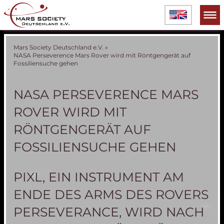
Mars Society Deutschland e.V.
»
NASA Perseverence Mars Rover wird mit Röntgengerät auf
Fossiliensuche gehen
NASA PERSEVERENCE MARS
ROVER WIRD MIT
RÖNTGENGERÄT AUF
FOSSILIENSUCHE GEHEN
PIXL, EIN INSTRUMENT AM
ENDE DES ARMS DES ROVERS
PERSEVERANCE, WIRD NACH