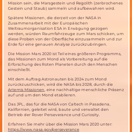
Mission sein, die Marsgestein und Regolith (zerbrochenes
Gestein und Staub) sammeln und aufbewahren wird.
Spätere Missionen, die derzeit von der NASA in
Zusammenarbeit mit der Europäischen
Weltraumorganisation ESA in Erwägung gezogen
werden, würden Raumfahrzeuge zum Mars schicken, um
diese Proben von der Oberfläche einzusammeln und zur
Erde für eine genauen Analyse zurückzubringen.
Die Mission Mars 2020 ist Teil eines größeren Programms,
das Missionen zum Mond als Vorbereitung auf die
Erforschung des Roten Planeten durch den Menschen
einschließt.
Mit dem Auftrag Astronauten bis 2024 zum Mond
zurückzuschicken, wird die NASA bis 2028, durch die
Artemis Missionen
, eine nachhaltige menschliche Präsenz
auf und um den Mond etablieren.
Das JPL, das für die NASA von Caltech in Pasadena,
Kalifornien, geleitet wird, baute und verwaltet den
Betrieb der Rover Perseverance und Curiosity.
Erfahren Sie mehr über die Mission Mars 2020 unter:
https://www.nasa.gov/perseverance