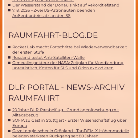
Der Wasserstand der Donau sinkt auf Rekordtiefstand
7. 8. 2026 – Zwei US-Astronauten beenden
Außenbordeinsatz an der ISS
RAUMFAHRT-BLOG.DE
Rocket Lab macht Fortschritte bei Wiederverwendbarkeit
der ersten Stufe
Russland testet Anti-Satelliten-Waffe
Generalinspekteur der NASA: Zeitplan für Mondlandung
unrealistisch, Kosten für SLS und Orion explodieren
DLR PORTAL - NEWS-ARCHIV
RAUMFAHRT
20 Jahre DLR-Parabelflug - Grundlagenforschung mit
Alltagsbezug
SOFIA zu Gast in Stuttgart - Erster Wissenschaftsflug über
Europa
Gezeitengletscher in Grönland - TanDEM-X-Höhenmodelle
belegen stärksten Rückgang seit 80 Jahren