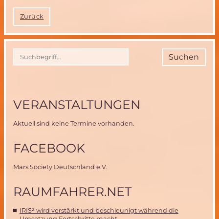
Zurück
Suchen
VERANSTALTUNGEN
Aktuell sind keine Termine vorhanden.
FACEBOOK
Mars Society Deutschland e.V.
RAUMFAHRER.NET
IRIS² wird verstärkt und beschleunigt während die
Umsetzung Fortschritte macht