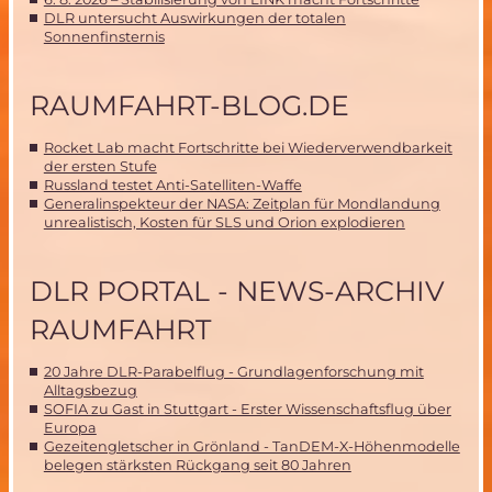
DLR untersucht Auswirkungen der totalen
Sonnenfinsternis
RAUMFAHRT-BLOG.DE
Rocket Lab macht Fortschritte bei Wiederverwendbarkeit
der ersten Stufe
Russland testet Anti-Satelliten-Waffe
Generalinspekteur der NASA: Zeitplan für Mondlandung
unrealistisch, Kosten für SLS und Orion explodieren
DLR PORTAL - NEWS-ARCHIV
RAUMFAHRT
20 Jahre DLR-Parabelflug - Grundlagenforschung mit
Alltagsbezug
SOFIA zu Gast in Stuttgart - Erster Wissenschaftsflug über
Europa
Gezeitengletscher in Grönland - TanDEM-X-Höhenmodelle
belegen stärksten Rückgang seit 80 Jahren