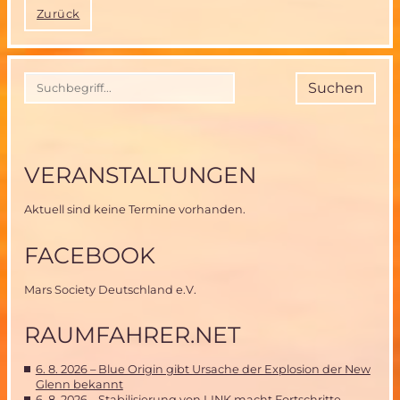
Zurück
Suchen
VERANSTALTUNGEN
Aktuell sind keine Termine vorhanden.
FACEBOOK
Mars Society Deutschland e.V.
RAUMFAHRER.NET
6. 8. 2026 – Blue Origin gibt Ursache der Explosion der New
Glenn bekannt
6. 8. 2026 – Stabilisierung von LINK macht Fortschritte