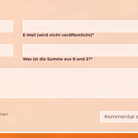
Pflichtfeld
E-Mail (wird nicht veröffentlicht)
*
Was ist die Summe aus 8 und 2?
*
nnen