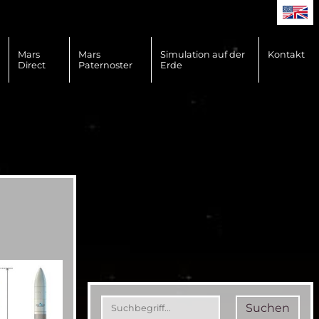
Mars
Mars
Simulation auf der
Kontakt
Direct
Paternoster
Erde
Suchen