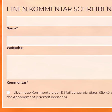
EINEN KOMMENTAR SCHREIBEN
Pflichtfeld
Name
*
Webseite
Kommentar
*
Über neue Kommentare per E-Mail benachrichtigen (Sie kö
das Abonnement jederzeit beenden)