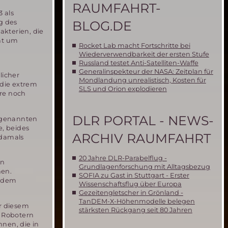
RAUMFAHRT-
3 als
BLOG.DE
ng des
akterien, die
ht um
Rocket Lab macht Fortschritte bei
Wiederverwendbarkeit der ersten Stufe
Russland testet Anti-Satelliten-Waffe
Generalinspekteur der NASA: Zeitplan für
licher
Mondlandung unrealistisch, Kosten für
 die extrem
SLS und Orion explodieren
äre noch
DLR PORTAL - NEWS-
n genannten
, beides
ARCHIV RAUMFAHRT
 damals
20 Jahre DLR-Parabelflug -
en
Grundlagenforschung mit Alltagsbezug
nen.
SOFIA zu Gast in Stuttgart - Erster
s dem
Wissenschaftsflug über Europa
Gezeitengletscher in Grönland -
TanDEM-X-Höhenmodelle belegen
or diesem
stärksten Rückgang seit 80 Jahren
n Robotern
nen, die in