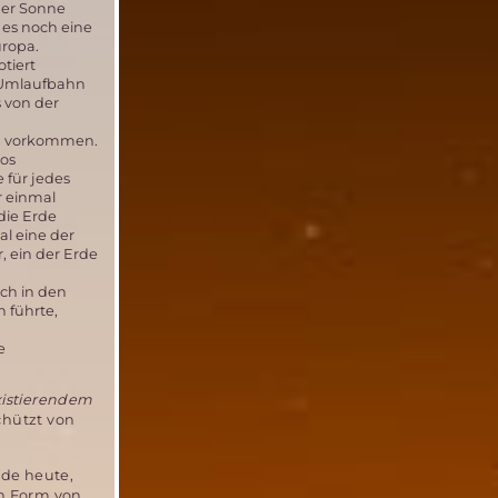
der Sonne
 es noch eine
uropa.
tiert
-Umlaufbahn
 von der
nd vorkommen.
os
 für jedes
r einmal
die Erde
al eine der
 ein der Erde
ch in den
 führte,
e
existierendem
chützt von
rde heute,
n Form von