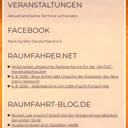
VERANSTALTUNGEN
Aktuell sind keine Termine vorhanden.
FACEBOOK
Mars Society Deutschland e.V.
RAUMFAHRER.NET
NASA testet ultraleichte Radarantenne für die „SkyFall“-
Marshubschrauber
6. 8. 2026 – Blue Origin gibt Ursache der Explosion der New
Glenn bekannt
6. 8. 2026 – Stabilisierung von LINK macht Fortschritte
RAUMFAHRT-BLOG.DE
Rocket Lab macht Fortschritte bei Wiederverwendbarkeit
der ersten Stufe
Russland testet Anti-Satelliten-Waffe