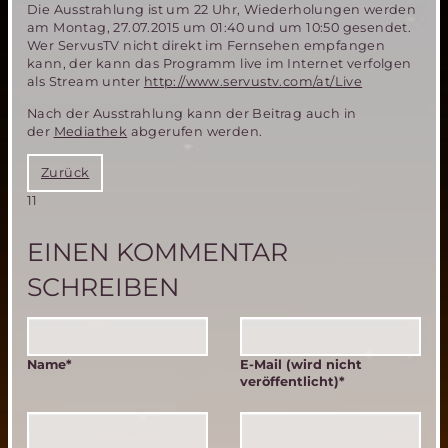
Die Ausstrahlung ist um 22 Uhr, Wiederholungen werden
am Montag, 27.07.2015 um 01:40 und um 10:50 gesendet.
Wer ServusTV nicht direkt im Fernsehen empfangen
kann, der kann das Programm live im Internet verfolgen
als Stream unter
http://www.servustv.com/at/Live
Nach der Ausstrahlung kann der Beitrag auch in
der
Mediathek
abgerufen werden.
Zurück
11
EINEN KOMMENTAR
SCHREIBEN
Pflichtfeld
Pflichtfeld
Name
*
E-Mail (wird nicht
veröffentlicht)
*