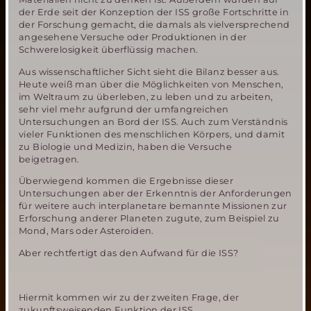
der Erde seit der Konzeption der ISS große Fortschritte in
der Forschung gemacht, die damals als vielversprechend
angesehene Versuche oder Produktionen in der
Schwerelosigkeit überflüssig machen.
Aus wissenschaftlicher Sicht sieht die Bilanz besser aus.
Heute weiß man über die Möglichkeiten von Menschen,
im Weltraum zu überleben, zu leben und zu arbeiten,
sehr viel mehr aufgrund der umfangreichen
Untersuchungen an Bord der ISS. Auch zum Verständnis
vieler Funktionen des menschlichen Körpers, und damit
zu Biologie und Medizin, haben die Versuche
beigetragen.
Überwiegend kommen die Ergebnisse dieser
Untersuchungen aber der Erkenntnis der Anforderungen
für weitere auch interplanetare bemannte Missionen zur
Erforschung anderer Planeten zugute, zum Beispiel zu
Mond, Mars oder Asteroiden.
Aber rechtfertigt das den Aufwand für die ISS?
Hiermit kommen wir zu der zweiten Frage, der
zukunftsweisenden Funktion der ISS.