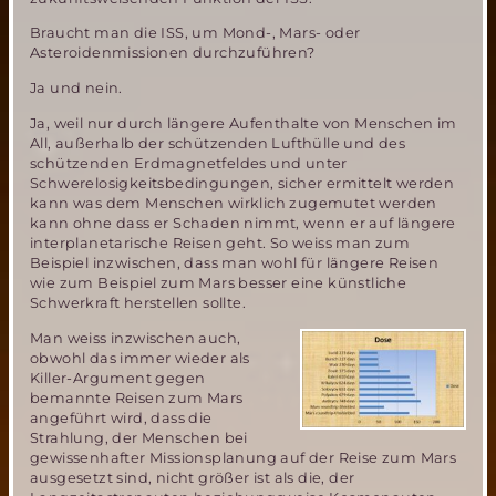
Braucht man die ISS, um Mond-, Mars- oder
Asteroidenmissionen durchzuführen?
Ja und nein.
Ja, weil nur durch längere Aufenthalte von Menschen im
All, außerhalb der schützenden Lufthülle und des
schützenden Erdmagnetfeldes und unter
Schwerelosigkeitsbedingungen, sicher ermittelt werden
kann was dem Menschen wirklich zugemutet werden
kann ohne dass er Schaden nimmt, wenn er auf längere
interplanetarische Reisen geht. So weiss man zum
Beispiel inzwischen, dass man wohl für längere Reisen
wie zum Beispiel zum Mars besser eine künstliche
Schwerkraft herstellen sollte.
Man weiss inzwischen auch,
obwohl das immer wieder als
Killer-Argument gegen
bemannte Reisen zum Mars
angeführt wird, dass die
Strahlung, der Menschen bei
gewissenhafter Missionsplanung auf der Reise zum Mars
ausgesetzt sind, nicht größer ist als die, der