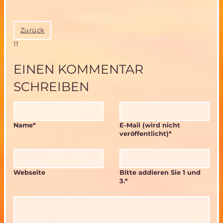
Zurück
11
EINEN KOMMENTAR
SCHREIBEN
Pflichtfeld
Pflichtfeld
Name
*
E-Mail (wird nicht
veröffentlicht)
*
Webseite
Bitte addieren Sie 1 und
3.
*