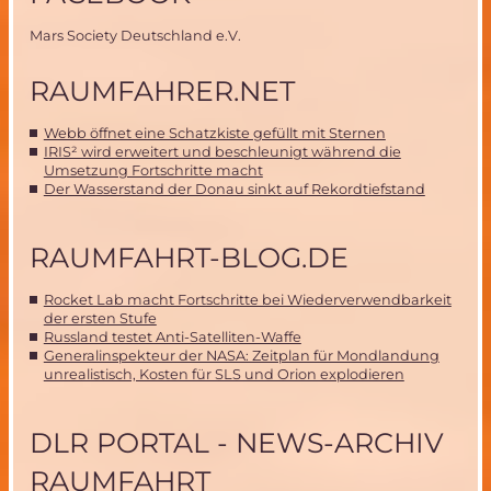
Mars Society Deutschland e.V.
RAUMFAHRER.NET
Webb öffnet eine Schatzkiste gefüllt mit Sternen
IRIS² wird erweitert und beschleunigt während die
Umsetzung Fortschritte macht
Der Wasserstand der Donau sinkt auf Rekordtiefstand
RAUMFAHRT-BLOG.DE
Rocket Lab macht Fortschritte bei Wiederverwendbarkeit
der ersten Stufe
Russland testet Anti-Satelliten-Waffe
Generalinspekteur der NASA: Zeitplan für Mondlandung
unrealistisch, Kosten für SLS und Orion explodieren
DLR PORTAL - NEWS-ARCHIV
RAUMFAHRT