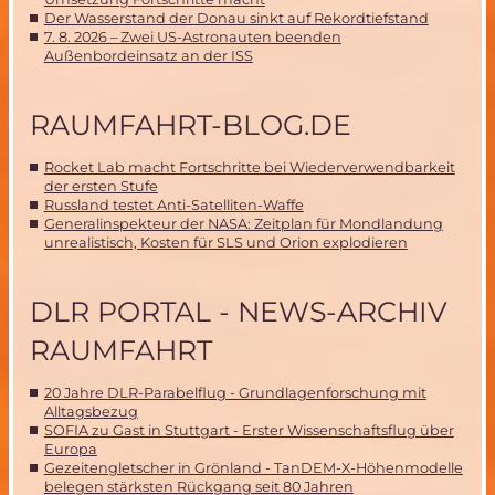
Der Wasserstand der Donau sinkt auf Rekordtiefstand
7. 8. 2026 – Zwei US-Astronauten beenden
Außenbordeinsatz an der ISS
RAUMFAHRT-BLOG.DE
Rocket Lab macht Fortschritte bei Wiederverwendbarkeit
der ersten Stufe
Russland testet Anti-Satelliten-Waffe
Generalinspekteur der NASA: Zeitplan für Mondlandung
unrealistisch, Kosten für SLS und Orion explodieren
DLR PORTAL - NEWS-ARCHIV
RAUMFAHRT
20 Jahre DLR-Parabelflug - Grundlagenforschung mit
Alltagsbezug
SOFIA zu Gast in Stuttgart - Erster Wissenschaftsflug über
Europa
Gezeitengletscher in Grönland - TanDEM-X-Höhenmodelle
belegen stärksten Rückgang seit 80 Jahren