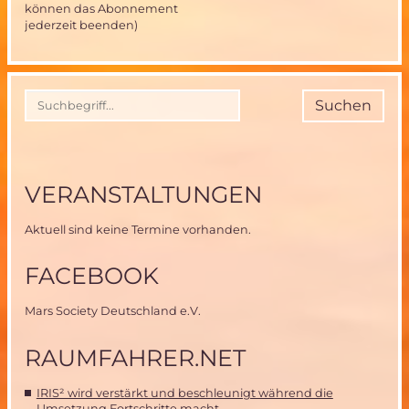
können das Abonnement
jederzeit beenden)
Suchen
VERANSTALTUNGEN
Aktuell sind keine Termine vorhanden.
FACEBOOK
Mars Society Deutschland e.V.
RAUMFAHRER.NET
IRIS² wird verstärkt und beschleunigt während die
Umsetzung Fortschritte macht