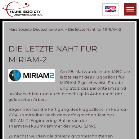
Mars Society Deutschland e.V.
»
Die letzte Naht für MIRIAM-2
DIE LETZTE NAHT FÜR
MIRIAM-2
Am 28. Mai wurde in der IABG die
letzte Naht des Flugballons für
MIRIAM-2 geschweißt. Freude
und Stolz des Ballonteams sind
unübersehbar und auch berechtigt in Anbetracht der
geleisteten Arbeit.
Begonnen hat die Fertigung des Flugballons im Februar
2014 unmittelbar nach dem erfolgreichen Test des
MIRIAM-2-Engineering-Ballons in der
Thermalvakuumkammer der IABG (Link).
Zunächst wurden die dreieckig vorgeschnittenen