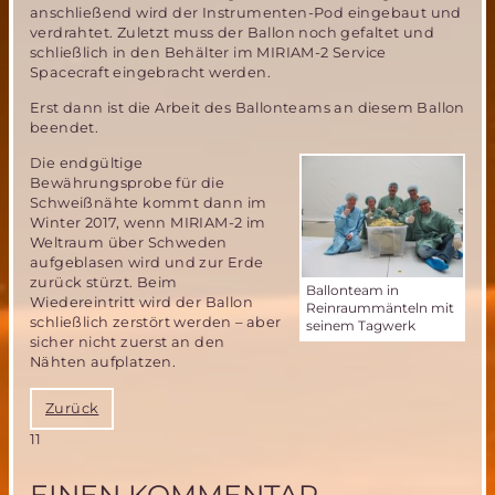
anschließend wird der Instrumenten-Pod eingebaut und
verdrahtet. Zuletzt muss der Ballon noch gefaltet und
schließlich in den Behälter im MIRIAM-2 Service
Spacecraft eingebracht werden.
Erst dann ist die Arbeit des Ballonteams an diesem Ballon
beendet.
Die endgültige
Bewährungsprobe für die
Schweißnähte kommt dann im
Winter 2017, wenn MIRIAM-2 im
Weltraum über Schweden
aufgeblasen wird und zur Erde
zurück stürzt. Beim
Ballonteam in
Wiedereintritt wird der Ballon
Reinraummänteln mit
schließlich zerstört werden – aber
seinem Tagwerk
sicher nicht zuerst an den
Nähten aufplatzen.
Zurück
11
EINEN KOMMENTAR