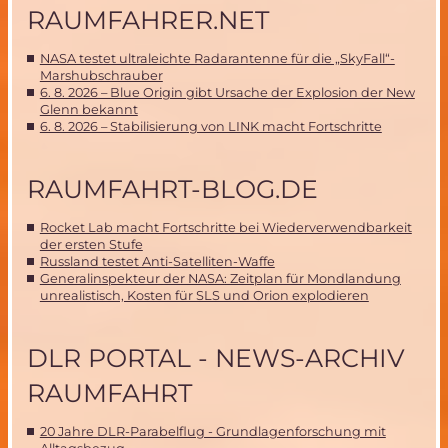
RAUMFAHRER.NET
NASA testet ultraleichte Radarantenne für die „SkyFall“-
Marshubschrauber
6. 8. 2026 – Blue Origin gibt Ursache der Explosion der New
Glenn bekannt
6. 8. 2026 – Stabilisierung von LINK macht Fortschritte
RAUMFAHRT-BLOG.DE
Rocket Lab macht Fortschritte bei Wiederverwendbarkeit
der ersten Stufe
Russland testet Anti-Satelliten-Waffe
Generalinspekteur der NASA: Zeitplan für Mondlandung
unrealistisch, Kosten für SLS und Orion explodieren
DLR PORTAL - NEWS-ARCHIV
RAUMFAHRT
20 Jahre DLR-Parabelflug - Grundlagenforschung mit