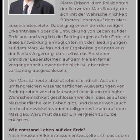
Pierre Brisson, dem Präsidenten
der Schweizer Mars Society, der
sich mit der Wahrscheinlichkeit
früheren Lebens auf dem Mars
auseinandersetzte. Dabei ging er von den derzeitigen
Erkenntnissen über die Entwicklung von Leben auf der
Erde aus und verglich die Bedingungen auf der Erde, die
diese Entwicklung ermöglichten mit den Bedingungen
auf dem Mars. Aufgrund der Ergebnisse gelangte er zu
der Schlussfolgerung, dass selbst das Entstehen
primitiver Lebensformen auf dem Mars in ferner
Vergangenheit unwahrscheinlich ist -aber nicht
vollständig ausgeschlossen.
Der Mars ist heute absolut lebensfeindlich. Aus den
umfangreichen wissenschaftlichen Auswertungen von
Bodenproben von der Marsoberfläche kann mit hoher
Wahrscheinlichkeit geschlossen werden, dass es auf der
Marsoberfläche kein Leben gibt, und dass es wohl auch
nie hochentwickeltes oder intelligentes Leben auf dem
Mars gab. Warum ist das so? Ein Vergleich zur Erde
erklärt es.
Wie entstand Leben auf der Erde?
Nach neusten Erkenntnissen entwickelte sich das Leben