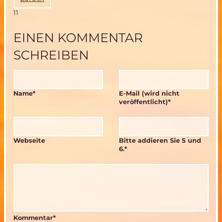
11
EINEN KOMMENTAR
SCHREIBEN
Pflichtfeld
Pflichtfeld
Name
*
E-Mail (wird nicht
veröffentlicht)
*
Webseite
Bitte addieren Sie 5 und
6.
*
Kommentar
*