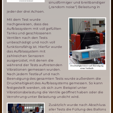
sinusförmiger und breitbandiger
(„random noise“) Belastung in
jeder der drei Achsen.
Mit dem Test wurde
nachgewiesen, dass das
Aufblassystem mit voll gefüllten
Tanks und geschlossenen
Ventilen nach den Tests
unbeschädigt und noch voll
funktionsfähig ist. Hierfür wurde
das Aufblassystem mit
zahlreichen Sensoren
ausgerüstet, mit denen die
während der Tests auftretenden
Vibrationen gemessen wurden.
Nach jedem Testlauf und nach
Beendigung des gesamten Tests wurde außerdem die
Druckhaltigkeit des Aufblassystems gemessen. So kann
festgestellt werden, ob sich zum Beispiel unter
Vibrationsbelastung die Ventile geöffnet haben oder die
Verrohrung unter Belastung undicht wird.
Zusätzlich wurde nach Abschluss
aller Tests die Füllung des Ballons