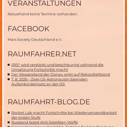
VERANSTALTUNGEN
Aktuell sind keine Termine vorhanden.
FACEBOOK
Mars Society Deutschland e.V.
RAUMFAHRER.NET
IRIS² wird verstärkt und beschleunigt während die
Umsetzung Fortschritte macht
Der Wasserstand der Donau sinkt auf Rekordtiefstand
7. 8. 2026 – Zwei US-Astronauten beenden
Außenbordeinsatz an der ISS
RAUMFAHRT-BLOG.DE
Rocket Lab macht Fortschritte bei Wiederverwendbarkeit
der ersten Stufe
Russland testet Anti-Satelliten-Waffe