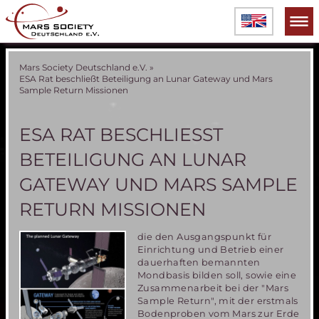
Mars Society Deutschland e.V.
»
ESA Rat beschließt Beteiligung an Lunar Gateway und Mars
Sample Return Missionen
ESA RAT BESCHLIESST B
ETEILIGUNG AN LUNAR G
ATEWAY UND MARS SAMPLE R
ETURN MISSIONEN
die den Ausgangspunkt für
Einrichtung und Betrieb einer
dauerhaften bemannten
Mondbasis bilden soll, sowie eine
Zusammenarbeit bei der "Mars
Sample Return", mit der erstmals
Bodenproben vom Mars zur Erde