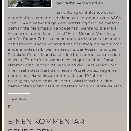
gebracht werden sollen.
Errichtung und Betrieb einer
dauerhaften bemannten Mondstation werden von NASA
und ESA als notwendige Voraussetzung für eine spätere
bemannte Marsmission angesehen, während die Mars
Society mit dem "
Mars Direct
" Mars Missions Vorschlag
von Dr. Robert Zubrin eine bemannte Marsmission ohne
den Umweg über eine Mondbasis für möglich hält, unter
anderem deshalb, weil angesichts der Kosten und des
Zeitplans für die Mondbasis eine bemannte Marsmission
in weite Ferne rückt, wenn nicht sogar auf den "Sankt-
Nimmerleins-Tag" gerät. Während die Mars Society mit
ihrem sehr detailliert definierten Projektvorschlag eine
bemannte Marsmission innerhalb von 10 Jahren
propagiert, würde das mit dem Zwischenschritt einer
bemannten Mondbasis mindesten noch 20 Jahre dauern.
Zurück
11
EINEN KOMMENTAR