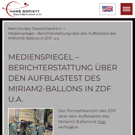
Mars Society Deutschland e.V.
»
Medienspiegel – Berichterstattung über den Aufblastest des
MIRIAM2-Ballons in ZDF u.a.
MEDIENSPIEGEL –
BERICHTERSTATTUNG ÜBER
DEN AUFBLASTEST DES
MIRIAM2-BALLONS IN ZDF
U.A.
Der Fernsehbericht des ZDF
über den Aufblastest des
Miriam2-Ballons ist
hier
verfügbar.