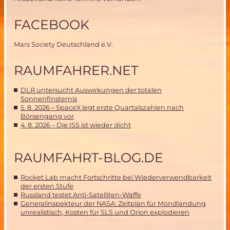
FACEBOOK
Mars Society Deutschland e.V.
RAUMFAHRER.NET
DLR untersucht Auswirkungen der totalen
Sonnenfinsternis
5. 8. 2026 – SpaceX legt erste Quartalszahlen nach
Börsengang vor
4. 8. 2026 – Die ISS ist wieder dicht
RAUMFAHRT-BLOG.DE
Rocket Lab macht Fortschritte bei Wiederverwendbarkeit
der ersten Stufe
Russland testet Anti-Satelliten-Waffe
Generalinspekteur der NASA: Zeitplan für Mondlandung
unrealistisch, Kosten für SLS und Orion explodieren