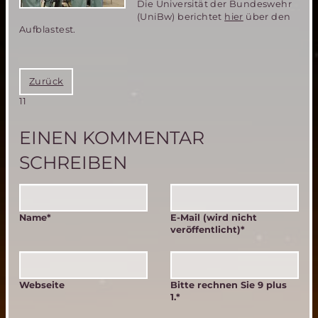
Die Universität der Bundeswehr
(UniBw) berichtet
hier
über den
Aufblastest.
Zurück
11
EINEN KOMMENTAR
SCHREIBEN
Pflichtfeld
Pflichtfeld
Name
*
E-Mail (wird nicht
veröffentlicht)
*
Webseite
Bitte rechnen Sie 9 plus
1.
*