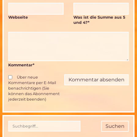
Webseite
Was ist die Summe aus 5
und 4?
*
Kommentar
*
Über neue
Kommentare per E-Mail
benachrichtigen (Sie
können das Abonnement
jederzeit beenden)
Suchen