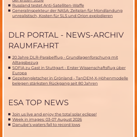
der ersten Stufe
Russland testet Anti-Satelliten-Waffe
Generalinspekteur der NASA: Zeitplan für Mondlandung
unrealistisch, Kosten für SLS und Orion explodieren
DLR PORTAL - NEWS-ARCHIV
RAUMFAHRT
20 Jahre DLR-Parabelflug - Grundlagenforschung mit
Alltagsbezug
SOFIA zu Gast in Stuttgart - Erster Wissenschaftsflug über
Europa
Gezeitengletscher in Grönland - TanDEM-X-Höhenmodelle
belegen stärksten Rückgang seit 80 Jahren
ESA TOP NEWS
Join us live and enjoy the total solar eclipse!
Week in images: 03-07 August 2026
Danube’s waters fall to record lows