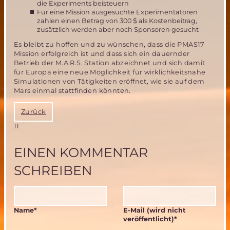
die Experiments beisteuern
Für eine Mission ausgesuchte Experimentatoren
zahlen einen Betrag von 300 $ als Kostenbeitrag,
zusätzlich werden aber noch Sponsoren gesucht
Es bleibt zu hoffen und zu wünschen, dass die PMAS17
Mission erfolgreich ist und dass sich ein dauernder
Betrieb der M.A.R.S. Station abzeichnet und sich damit
für Europa eine neue Möglichkeit für wirklichkeitsnahe
Simulationen von Tätigkeiten eröffnet, wie sie auf dem
Mars einmal stattfinden könnten.
Zurück
11
EINEN KOMMENTAR
SCHREIBEN
Pflichtfeld
Pflichtfeld
Name
*
E-Mail (wird nicht
veröffentlicht)
*