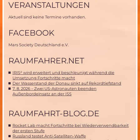
VERANSTALTUNGEN
Aktuell sind keine Termine vorhanden.
FACEBOOK
Mars Society Deutschland e.V.
RAUMFAHRER.NET
IRIS² wird erweitert und beschleunigt während die
Umsetzung Fortschritte macht
Der Wasserstand der Donau sinkt auf Rekordtiefstand
7. 8. 2026 – Zwei US-Astronauten beenden
Außenbordeinsatz an der ISS
RAUMFAHRT-BLOG.DE
Rocket Lab macht Fortschritte bei Wiederverwendbarkeit
der ersten Stufe
Russland testet Anti-Satelliten-Waffe