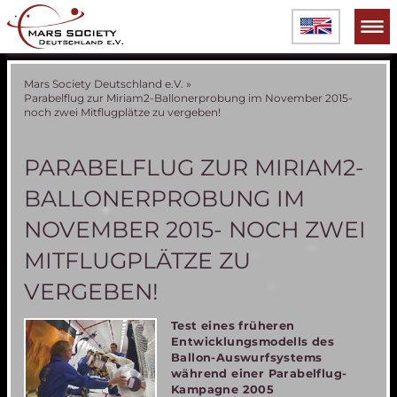
Mars Society Deutschland e.V.
»
Parabelflug zur Miriam2-Ballonerprobung im November 2015-
noch zwei Mitflugplätze zu vergeben!
PARABELFLUG ZUR MIRIAM2-
BALLONERPROBUNG IM
NOVEMBER 2015- NOCH ZWEI
MITFLUGPLÄTZE ZU
VERGEBEN!
Test eines früheren
Entwicklungsmodells des
Ballon-Auswurfsystems
während einer Parabelflug-
Kampagne 2005