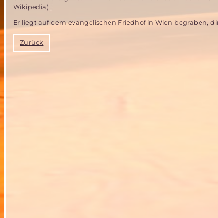
Wikipedia)
Er liegt auf dem evangelischen Friedhof in Wien begraben, d
Zurück