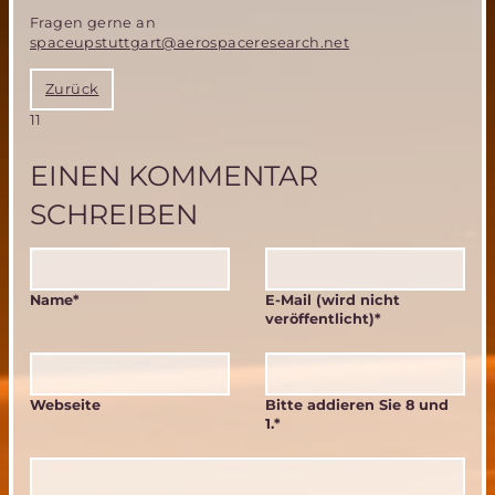
Fragen gerne an
spaceupstuttgart@aerospaceresearch.net
Zurück
11
EINEN KOMMENTAR
SCHREIBEN
Pflichtfeld
Pflichtfeld
Name
*
E-Mail (wird nicht
veröffentlicht)
*
Webseite
Bitte addieren Sie 8 und
1.
*