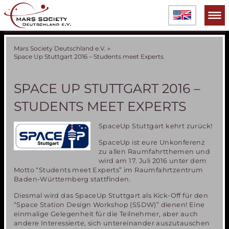
Mars Society Deutschland e.V.
»
Space Up Stuttgart 2016 – Students meet Experts
SPACE UP STUTTGART 2016 –
STUDENTS MEET EXPERTS
SpaceUp Stuttgart kehrt zurück!
SpaceUp ist eure Unkonferenz
zu allen Raumfahrtthemen und
wird am 17. Juli 2016 unter dem
Motto “Students meet Experts” im Raumfahrtzentrum
Baden-Württemberg stattfinden.
Diesmal wird das SpaceUp Stuttgart als Kick-Off für den
“Space Station Design Workshop (SSDW)” dienen! Eine
einmalige Gelegenheit für die Teilnehmer, aber auch
andere Interessierte, sich untereinander auszutauschen