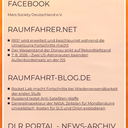
FACEBOOK
Mars Society Deutschland e.V.
RAUMFAHRER.NET
IRIS² wird erweitert und beschleunigt während die
Umsetzung Fortschritte macht
Der Wasserstand der Donau sinkt auf Rekordtiefstand
7. 8. 2026 – Zwei US-Astronauten beenden
Außenbordeinsatz an der ISS
RAUMFAHRT-BLOG.DE
Rocket Lab macht Fortschritte bei Wiederverwendbarkeit
der ersten Stufe
Russland testet Anti-Satelliten-Waffe
Generalinspekteur der NASA: Zeitplan für Mondlandung
unrealistisch, Kosten für SLS und Orion explodieren
DLR PORTAL - NEWS-ARCHIV